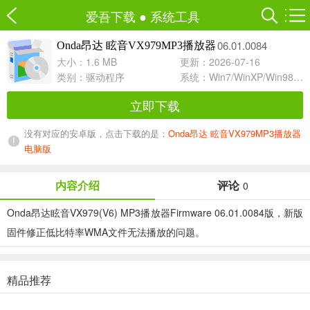
爱吾下载
●
系统工具
06.01.0084
Onda昂达 眩音VX979MP3播放器
大小：1.6 MB
更新：2026-07-16
类别：
驱动程序
系统：Win7/WinXP/Win98/Win8/Win10兼容软件
立即下载
没有对应的安卓版，点击下载的是：
Onda昂达 眩音VX979MP3播放器
电脑版
内容介绍
评论
0
Onda昂达眩音VX979(V6) MP3播放器Firmware 06.01.0084版，新版
固件修正低比特率WMA文件无法播放的问题。
精品推荐