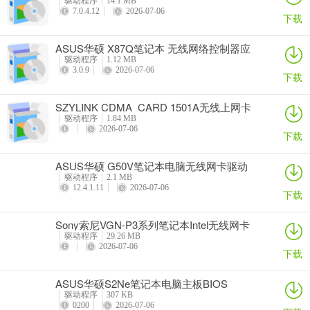
驱动程序
14.1 MB
7.0.4.12
2026-07-06
下载
ASUS华硕 X87Q笔记本 无线网络控制器应
用程序
驱动程序
1.12 MB
3.0.9
2026-07-06
下载
SZYLINK CDMA_CARD 1501A无线上网卡
驱动程序
1.84 MB
2026-07-06
下载
ASUS华硕 G50V笔记本电脑无线网卡驱动
驱动程序
2.1 MB
12.4.1.11
2026-07-06
下载
Sony索尼VGN-P3系列笔记本Intel无线网卡
驱动
驱动程序
29.26 MB
2026-07-06
下载
ASUS华硕S2Ne笔记本电脑主板BIOS
驱动程序
307 KB
0200
2026-07-06