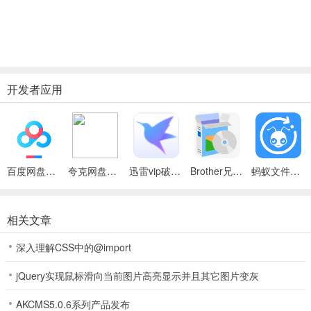
开发者应用
百度网盘绿色免安装Pc电脑版
夸克网盘官方正式版
迅雷vip破解版永久会员2024版
Brother兄弟 MFC-8480DN多功能一体机ISIS驱动
蚂蚁文件（数据恢复大师）
相关文章
深入理解CSS中的@import
jQuery实现鼠标滑向当前图片高亮显示并且其它图片变灰
AKCMS5.0.6系列产品发布