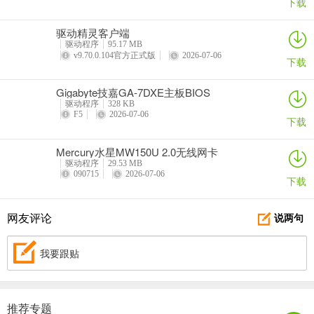
下载
驱动精灵客户端
驱动程序
95.17 MB
v9.70.0.104官方正式版
2026-07-06
下载
Gigabyte技嘉GA-7DXE主板BIOS
驱动程序
328 KB
F5
2026-07-06
下载
Mercury水星MW150U 2.0无线网卡
驱动程序
29.53 MB
090715
2026-07-06
下载
网友评论
说两句
我要跟贴
推荐专题