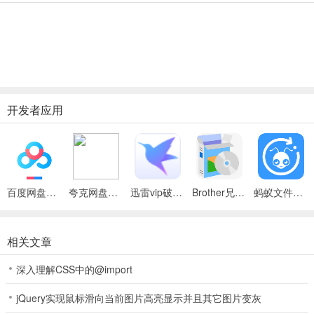
开发者应用
百度网盘绿色免安装Pc电脑版
夸克网盘官方正式版
迅雷vip破解版永久会员2024版
Brother兄弟 MFC-8480DN多功能一体机ISIS驱动
蚂蚁文件（数据恢复大师）
相关文章
深入理解CSS中的@import
jQuery实现鼠标滑向当前图片高亮显示并且其它图片变灰