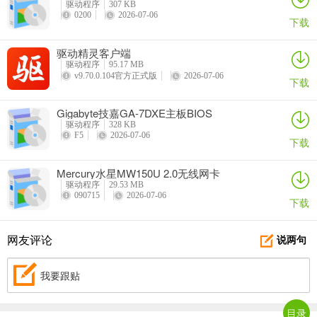
驱动程序
307 KB
0200
2026-07-06
下载
驱动精灵客户端
驱动程序
95.17 MB
v9.70.0.104官方正式版
2026-07-06
下载
Gigabyte技嘉GA-7DXE主板BIOS
驱动程序
328 KB
F5
2026-07-06
下载
Mercury水星MW150U 2.0无线网卡
驱动程序
29.53 MB
090715
2026-07-06
下载
网友评论
说两句
我要跟贴
目录