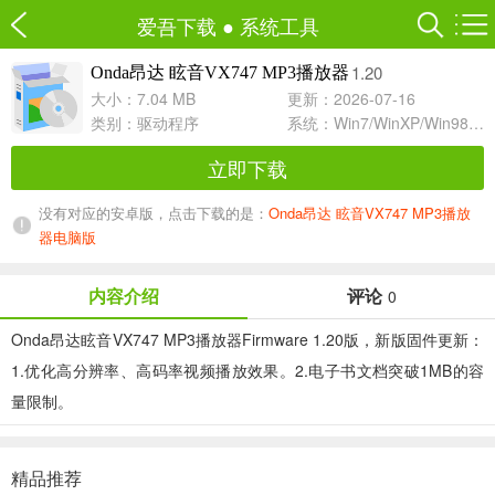
爱吾下载
●
系统工具
1.20
Onda昂达 眩音VX747 MP3播放器
大小：7.04 MB
更新：2026-07-16
类别：
驱动程序
系统：Win7/WinXP/Win98/Win8/Win10兼容软件
立即下载
没有对应的安卓版，点击下载的是：
Onda昂达 眩音VX747 MP3播放
器电脑版
内容介绍
评论
0
Onda昂达眩音VX747 MP3播放器Firmware 1.20版，新版固件更新：
1.优化高分辨率、高码率视频播放效果。2.电子书文档突破1MB的容
量限制。
精品推荐