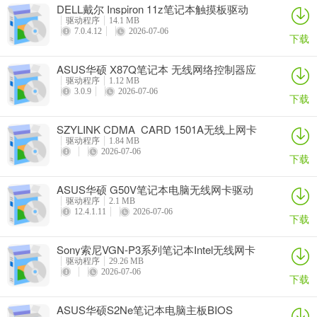
DELL戴尔 Inspiron 11z笔记本触摸板驱动
驱动程序
14.1 MB
7.0.4.12
2026-07-06
下载
ASUS华硕 X87Q笔记本 无线网络控制器应
用程序
驱动程序
1.12 MB
3.0.9
2026-07-06
下载
SZYLINK CDMA_CARD 1501A无线上网卡
驱动程序
1.84 MB
2026-07-06
下载
ASUS华硕 G50V笔记本电脑无线网卡驱动
驱动程序
2.1 MB
12.4.1.11
2026-07-06
下载
Sony索尼VGN-P3系列笔记本Intel无线网卡
驱动
驱动程序
29.26 MB
2026-07-06
下载
ASUS华硕S2Ne笔记本电脑主板BIOS