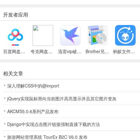
开发者应用
百度网盘绿色免安装Pc电脑版
夸克网盘官方正式版
迅雷vip破解版永久会员2024版
Brother兄弟 MFC-8480DN多功能一体机ISIS驱动
蚂蚁文件（数据恢复大师）
相关文章
深入理解CSS中的@import
jQuery实现鼠标滑向当前图片高亮显示并且其它图片变灰
AKCMS5.0.6系列产品发布
Django中实现点击图片链接强制直接下载的方法
旅游网站管理系统 TourEx B2C V6.0 发布