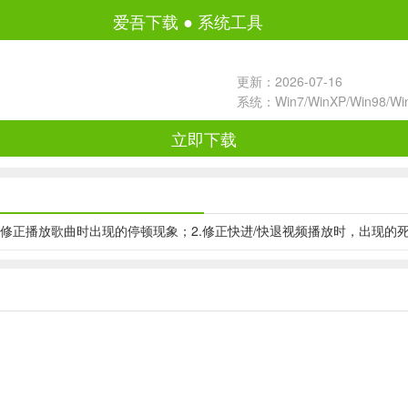
爱吾下载
●
系统工具
更新：2026-07-16
系统：Win7/WinXP/Win98/W
立即下载
固件更新：1.修正播放歌曲时出现的停顿现象；2.修正快进/快退视频播放时，