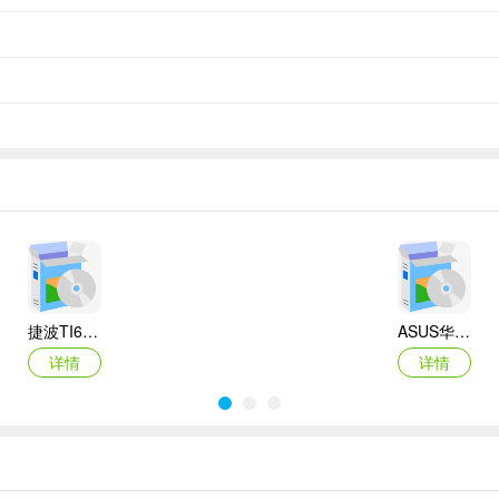
捷波TI61AG-A主板BIOS
ASUS华硕F1A55-M LX3 R2.0主板BIOS
详情
详情
Canon佳能 PowerShot A310 WIA驱动
AMD Mobility Radeon HD 2000/HD 3000/HD 4000/HD 5000系列移动显卡催化剂驱动