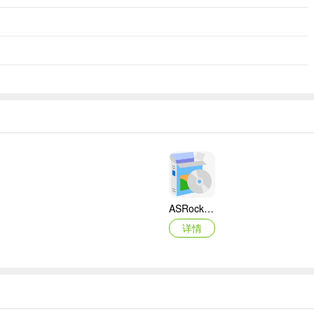
ASRock华擎IMB-A160主板BIOS
详情
映泰Hi-Fi H77S 5.x主板BIOS