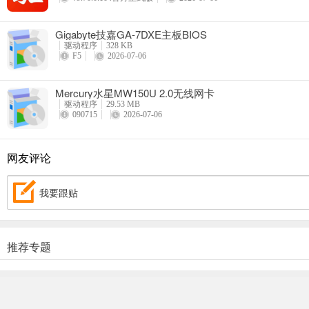
Gigabyte技嘉GA-7DXE主板BIOS
驱动程序
328 KB
F5
2026-07-06
Mercury水星MW150U 2.0无线网卡
驱动程序
29.53 MB
090715
2026-07-06
网友评论
我要跟贴
推荐专题