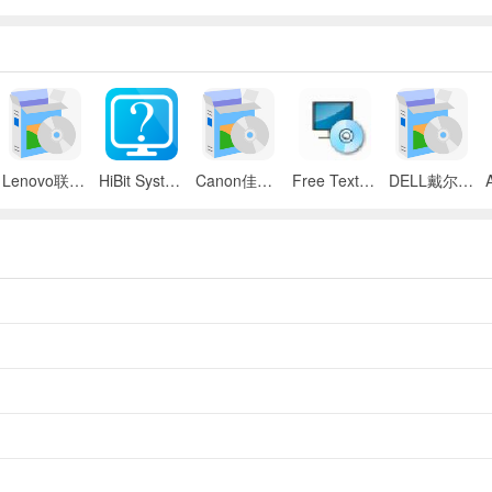
Lenovo联想 ThinkPad SL300/SL400/SL500笔记本BIOS
HiBit System Information(系统信息检测工具)
Canon佳能 iR 2545i数码复合机UFR II驱动
Free Text to Speech
DELL戴尔 Inspiron 11z笔记本触摸板驱动