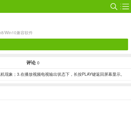
in8/Win10兼容软件
评论
0
出现的死机现象；3.在播放视频电视输出状态下，长按PLAY键返回屏幕显示。