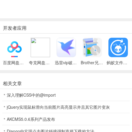
开发者应用
百度网盘绿色免安装Pc电脑版
夸克网盘官方正式版
迅雷vip破解版永久会员2024版
Brother兄弟 MFC-8480DN多功能一体机ISIS驱动
蚂蚁文件（数据恢复大师）
相关文章
深入理解CSS中的@import
jQuery实现鼠标滑向当前图片高亮显示并且其它图片变灰
AKCMS5.0.6系列产品发布
Django中实现点击图片链接强制直接下载的方法