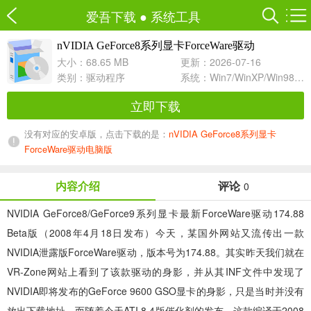
爱吾下载
●
系统工具
nVIDIA GeForce8系列显卡ForceWare驱动
174.88 Beta For WinXP-64
大小：68.65 MB
更新：2026-07-16
类别：
驱动程序
系统：Win7/WinXP/Win98/Win8/Win10兼容软件
立即下载
没有对应的安卓版，点击下载的是：
nVIDIA GeForce8系列显卡
ForceWare驱动电脑版
内容介绍
评论
0
NVIDIA GeForce8/GeForce9系列显卡最新ForceWare驱动174.88
Beta版（2008年4月18日发布）今天，某国外网站又流传出一款
NVIDIA泄露版ForceWare驱动，版本号为174.88。其实昨天我们就在
VR-Zone网站上看到了该款驱动的身影，并从其INF文件中发现了
NVIDIA即将发布的GeForce 9600 GSO显卡的身影，只是当时并没有
放出下载地址。而随着今天ATI 8.4版催化剂的发布，这款编译于2008