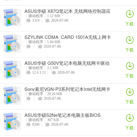
ASUS华硕 X87Q笔记本 无线网络控制器应
用程序
驱动程序
1.12 MB
3.0.9
2026-07-06
下载
SZYLINK CDMA_CARD 1501A无线上网卡
驱动程序
1.84 MB
2026-07-06
下载
ASUS华硕 G50V笔记本电脑无线网卡驱动
驱动程序
2.1 MB
12.4.1.11
2026-07-06
下载
Sony索尼VGN-P3系列笔记本Intel无线网卡
驱动
驱动程序
29.26 MB
2026-07-06
下载
ASUS华硕S2Ne笔记本电脑主板BIOS
驱动程序
307 KB
0200
2026-07-06
下载