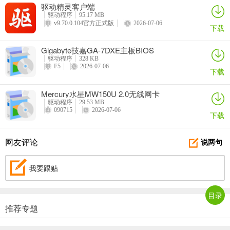
驱动精灵客户端
驱动程序
95.17 MB
v9.70.0.104官方正式版
2026-07-06
下载
Gigabyte技嘉GA-7DXE主板BIOS
驱动程序
328 KB
F5
2026-07-06
下载
Mercury水星MW150U 2.0无线网卡
驱动程序
29.53 MB
090715
2026-07-06
下载
网友评论
说两句
我要跟贴
目录
推荐专题