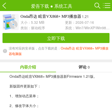
爱吾下载
●
系统工具
1.21
Onda昂达 眩音VX868+ MP3播放器
大小：5.32 MB
更新：2026-07-16
类别：
驱动程序
系统：Win7/WinXP/Win98/Win8/Win10兼容软件
立即下载
没有对应的安卓版，点击下载的是：
Onda昂达 眩音VX868+ MP3播放
器电脑版
内容介绍
评论
0
Onda昂达眩音VX868+ MP3播放器新Firmware 1.21版。
新版固件更新如下：
1、增加动态菜单；
2、修改字体大小；