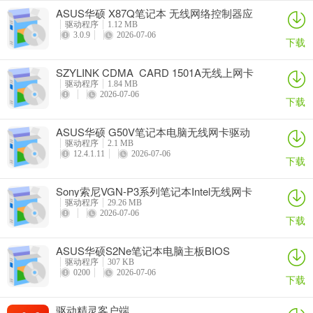
ASUS华硕 X87Q笔记本 无线网络控制器应
用程序
驱动程序
1.12 MB
3.0.9
2026-07-06
下载
SZYLINK CDMA_CARD 1501A无线上网卡
驱动程序
1.84 MB
2026-07-06
下载
ASUS华硕 G50V笔记本电脑无线网卡驱动
驱动程序
2.1 MB
12.4.1.11
2026-07-06
下载
Sony索尼VGN-P3系列笔记本Intel无线网卡
驱动
驱动程序
29.26 MB
2026-07-06
下载
ASUS华硕S2Ne笔记本电脑主板BIOS
驱动程序
307 KB
0200
2026-07-06
下载
驱动精灵客户端