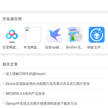
开发者应用
百度网盘绿色免安装Pc电脑版
夸克网盘官方正式版
迅雷vip破解版永久会员2024版
Brother兄弟 MFC-8480DN多功能一体机ISIS驱动
蚂蚁文件（数据恢复大师）
相关文章
深入理解CSS中的@import
jQuery实现鼠标滑向当前图片高亮显示并且其它图片变灰
AKCMS5.0.6系列产品发布
Django中实现点击图片链接强制直接下载的方法