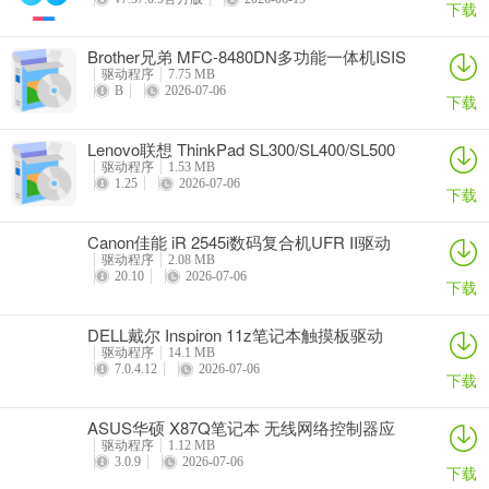
下载
Brother兄弟 MFC-8480DN多功能一体机ISIS
驱动
驱动程序
7.75 MB
B
2026-07-06
下载
Lenovo联想 ThinkPad SL300/SL400/SL500
笔记本BIOS
驱动程序
1.53 MB
1.25
2026-07-06
下载
Canon佳能 iR 2545i数码复合机UFR II驱动
驱动程序
2.08 MB
20.10
2026-07-06
下载
DELL戴尔 Inspiron 11z笔记本触摸板驱动
驱动程序
14.1 MB
7.0.4.12
2026-07-06
下载
ASUS华硕 X87Q笔记本 无线网络控制器应
用程序
驱动程序
1.12 MB
3.0.9
2026-07-06
下载