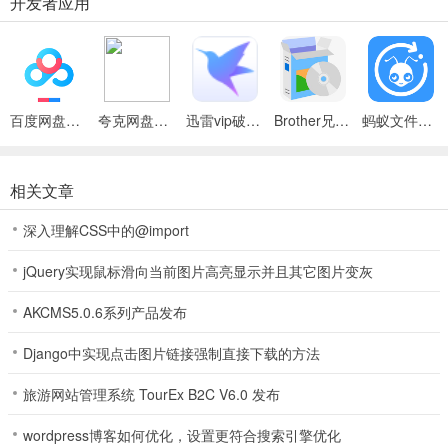
开发者应用
百度网盘绿色免安装Pc电脑版
夸克网盘官方正式版
迅雷vip破解版永久会员2024版
Brother兄弟 MFC-8480DN多功能一体机ISIS驱动
蚂蚁文件（数据恢复大师）
相关文章
深入理解CSS中的@import
jQuery实现鼠标滑向当前图片高亮显示并且其它图片变灰
AKCMS5.0.6系列产品发布
Django中实现点击图片链接强制直接下载的方法
旅游网站管理系统 TourEx B2C V6.0 发布
wordpress博客如何优化，设置更符合搜索引擎优化