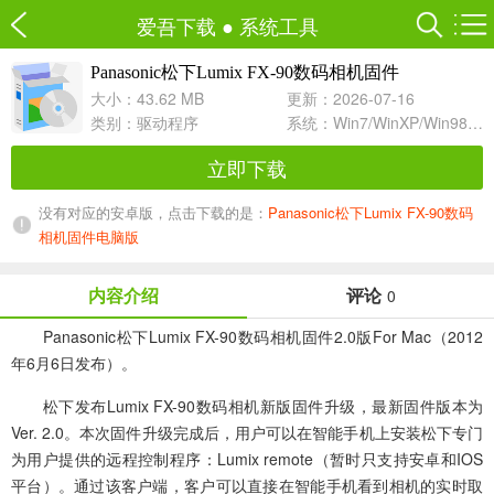
爱吾下载
●
系统工具
Panasonic松下Lumix FX-90数码相机固件
2.0 For Mac
大小：43.62 MB
更新：2026-07-16
类别：
驱动程序
系统：Win7/WinXP/Win98/Win8/Win10兼容软件
立即下载
没有对应的安卓版，点击下载的是：
Panasonic松下Lumix FX-90数码
相机固件电脑版
内容介绍
评论
0
Panasonic松下Lumix FX-90数码相机固件2.0版For Mac（2012
年6月6日发布）。
松下发布Lumix FX-90数码相机新版固件升级，最新固件版本为
Ver. 2.0。本次固件升级完成后，用户可以在智能手机上安装松下专门
为用户提供的远程控制程序：Lumix remote（暂时只支持安卓和IOS
平台）。通过该客户端，客户可以直接在智能手机看到相机的实时取