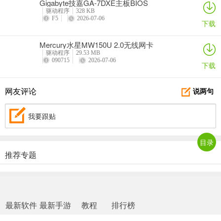
Gigabyte技嘉GA-7DXE主板BIOS
驱动程序
328 KB
F5
2026-07-06
下载
Mercury水星MW150U 2.0无线网卡
驱动程序
29.53 MB
090715
2026-07-06
下载
网友评论
说两句
我要跟贴
目录
推荐专题
最新软件
最新手游
教程
排行榜