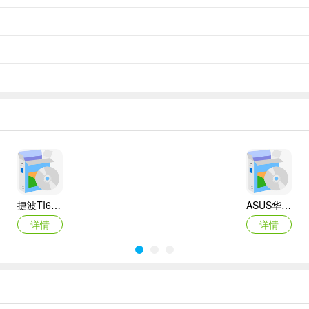
捷波TI61AG-A主板BIOS
ASUS华硕F1A55-M LX3 R2.0主板BIOS
详情
详情
Canon佳能 PowerShot A310 WIA驱动
AMD Mobility Radeon HD 2000/HD 3000/HD 4000/HD 5000系列移动显卡催化剂驱动