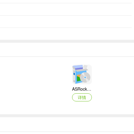
ASRock华擎IMB-A160主板BIOS
详情
映泰Hi-Fi H77S 5.x主板BIOS