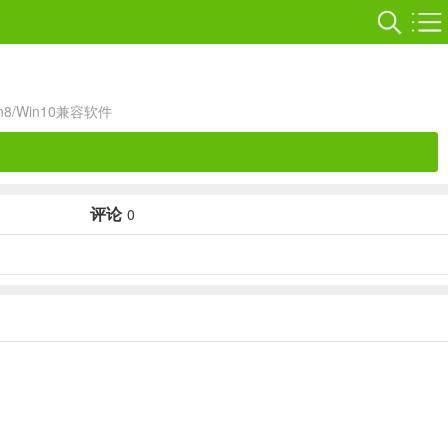
in8/Win10兼容软件
评论
0