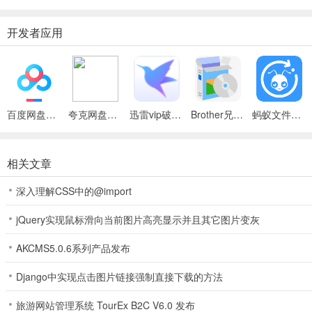
开发者应用
百度网盘绿色免安装Pc电脑版
夸克网盘官方正式版
迅雷vip破解版永久会员2024版
Brother兄弟 MFC-8480DN多功能一体机ISIS驱动
蚂蚁文件（数据恢复大师）
相关文章
深入理解CSS中的@import
jQuery实现鼠标滑向当前图片高亮显示并且其它图片变灰
AKCMS5.0.6系列产品发布
Django中实现点击图片链接强制直接下载的方法
旅游网站管理系统 TourEx B2C V6.0 发布