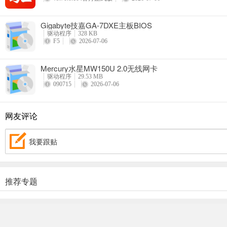
Gigabyte技嘉GA-7DXE主板BIOS
驱动程序
328 KB
F5
2026-07-06
Mercury水星MW150U 2.0无线网卡
驱动程序
29.53 MB
090715
2026-07-06
网友评论
我要跟贴
推荐专题