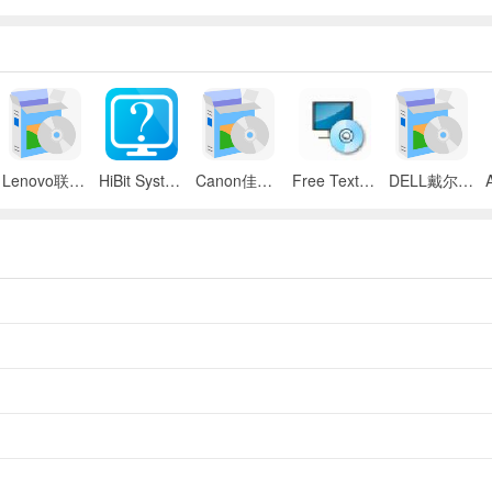
Lenovo联想 ThinkPad SL300/SL400/SL500笔记本BIOS
HiBit System Information(系统信息检测工具)
Canon佳能 iR 2545i数码复合机UFR II驱动
Free Text to Speech
DELL戴尔 Inspiron 11z笔记本触摸板驱动