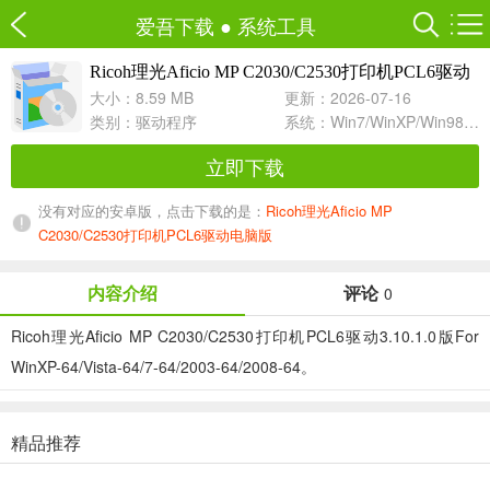
爱吾下载
●
系统工具
Ricoh理光Aficio MP C2030/C2530打印机PCL6驱动
3.10.1.0 For WinXP-64/Vista-64/7-64/2003-64
大小：8.59 MB
更新：2026-07-16
类别：
驱动程序
系统：Win7/WinXP/Win98/Win8/Win10兼容软件
立即下载
没有对应的安卓版，点击下载的是：
Ricoh理光Aficio MP
C2030/C2530打印机PCL6驱动电脑版
内容介绍
评论
0
Ricoh理光Aficio MP C2030/C2530打印机PCL6驱动3.10.1.0版For
WinXP-64/Vista-64/7-64/2003-64/2008-64。
精品推荐