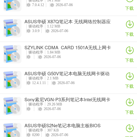
驱动程序
14.1 MB
7.0.4.12
2026-07-06
下载
ASUS华硕 X87Q笔记本 无线网络控制器应
用程序
驱动程序
1.12 MB
3.0.9
2026-07-06
下载
SZYLINK CDMA_CARD 1501A无线上网卡
驱动程序
1.84 MB
2026-07-06
下载
ASUS华硕 G50V笔记本电脑无线网卡驱动
驱动程序
2.1 MB
12.4.1.11
2026-07-06
下载
Sony索尼VGN-P3系列笔记本Intel无线网卡
驱动
驱动程序
29.26 MB
2026-07-06
下载
ASUS华硕S2Ne笔记本电脑主板BIOS
驱动程序
307 KB
0200
2026-07-06