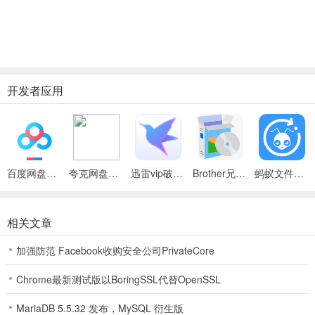
开发者应用
百度网盘绿色免安装Pc电脑版
夸克网盘官方正式版
迅雷vip破解版永久会员2024版
Brother兄弟 MFC-8480DN多功能一体机ISIS驱动
蚂蚁文件（数据恢复大师）
相关文章
加强防范 Facebook收购安全公司PrivateCore
Chrome最新测试版以BoringSSL代替OpenSSL
MariaDB 5.5.32 发布，MySQL 衍生版