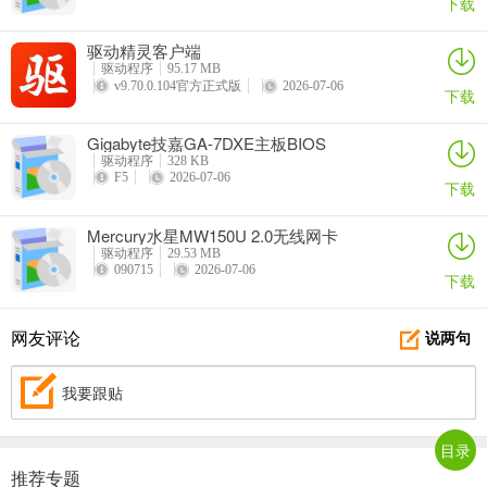
下载
驱动精灵客户端
驱动程序
95.17 MB
v9.70.0.104官方正式版
2026-07-06
下载
Gigabyte技嘉GA-7DXE主板BIOS
驱动程序
328 KB
F5
2026-07-06
下载
Mercury水星MW150U 2.0无线网卡
驱动程序
29.53 MB
090715
2026-07-06
下载
网友评论
说两句
我要跟贴
目录
推荐专题