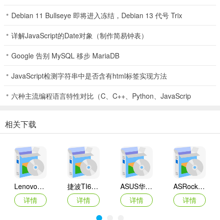
Debian 11 Bullseye 即将进入冻结，Debian 13 代号 Trix
详解JavaScript的Date对象（制作简易钟表）
Google 告别 MySQL 移步 MariaDB
JavaScript检测字符串中是否含有html标签实现方法
六种主流编程语言特性对比（C、C++、Python、JavaScrip
相关下载
Lenovo联想 Ideapad Z465/Z565系列笔记本 声卡驱动
捷波TI61AG-A主板BIOS
ASUS华硕F1A55-M LX3 R2.0主板BIOS
ASRock华擎IMB-A160主板BIOS
详情
详情
详情
详情