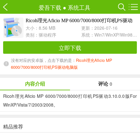
爱吾下载
●
系统工具
Ricoh理光Aficio MP 6000/7000/8000打印机PS驱动
3.10.0.0 For WinXP/Vista/7/2003
大小：8.56 MB
更新：2026-07-16
类别：
驱动程序
系统：Win7/WinXP/Win98/Win8/Win10兼容软件
立即下载
没有对应的安卓版，点击下载的是：
Ricoh理光Aficio MP
6000/7000/8000打印机PS驱动电脑版
内容介绍
评论
0
Ricoh理光Aficio MP 6000/7000/8000打印机PS驱动3.10.0.0版For
WinXP/Vista/7/2003/2008。
精品推荐