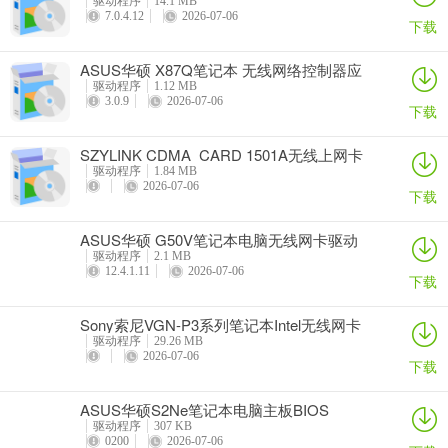
驱动程序
14.1 MB
7.0.4.12
2026-07-06
下载
ASUS华硕 X87Q笔记本 无线网络控制器应
用程序
驱动程序
1.12 MB
3.0.9
2026-07-06
下载
SZYLINK CDMA_CARD 1501A无线上网卡
驱动程序
1.84 MB
2026-07-06
下载
ASUS华硕 G50V笔记本电脑无线网卡驱动
驱动程序
2.1 MB
12.4.1.11
2026-07-06
下载
Sony索尼VGN-P3系列笔记本Intel无线网卡
驱动
驱动程序
29.26 MB
2026-07-06
下载
ASUS华硕S2Ne笔记本电脑主板BIOS
驱动程序
307 KB
0200
2026-07-06