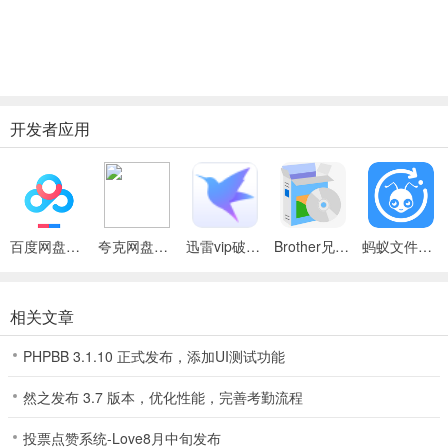
开发者应用
百度网盘绿色免安装Pc电脑版
夸克网盘官方正式版
迅雷vip破解版永久会员2024版
Brother兄弟 MFC-8480DN多功能一体机ISIS驱动
蚂蚁文件（数据恢复大师）
相关文章
PHPBB 3.1.10 正式发布，添加UI测试功能
然之发布 3.7 版本，优化性能，完善考勤流程
投票点赞系统-Love8月中旬发布