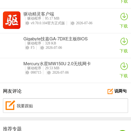
下载
驱动精灵客户端
驱动程序
95.17 MB
v9.70.0.104官方正式版
2026-07-06
下载
Gigabyte技嘉GA-7DXE主板BIOS
驱动程序
328 KB
F5
2026-07-06
下载
Mercury水星MW150U 2.0无线网卡
驱动程序
29.53 MB
090715
2026-07-06
下载
网友评论
说两句
我要跟贴
推荐专题