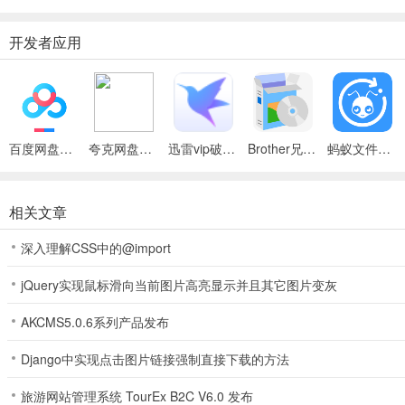
开发者应用
百度网盘绿色免安装Pc电脑版
夸克网盘官方正式版
迅雷vip破解版永久会员2024版
Brother兄弟 MFC-8480DN多功能一体机ISIS驱动
蚂蚁文件（数据恢复大师）
相关文章
深入理解CSS中的@import
jQuery实现鼠标滑向当前图片高亮显示并且其它图片变灰
AKCMS5.0.6系列产品发布
Django中实现点击图片链接强制直接下载的方法
旅游网站管理系统 TourEx B2C V6.0 发布