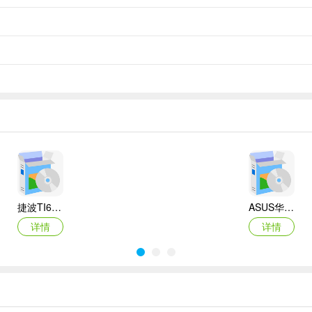
捷波TI61AG-A主板BIOS
ASUS华硕F1A55-M LX3 R2.0主板BIOS
详情
详情
Canon佳能 PowerShot A310 WIA驱动
AMD Mobility Radeon HD 2000/HD 3000/HD 4000/HD 5000系列移动显卡催化剂驱动