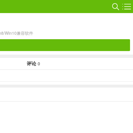
in8/Win10兼容软件
评论
0