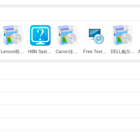
Lenovo联想 ThinkPad SL300/SL400/SL500笔记本BIOS
HiBit System Information(系统信息检测工具)
Canon佳能 iR 2545i数码复合机UFR II驱动
Free Text to Speech
DELL戴尔 Inspiron 11z笔记本触摸板驱动