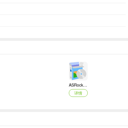
ASRock华擎IMB-A160主板BIOS
详情
映泰Hi-Fi H77S 5.x主板BIOS