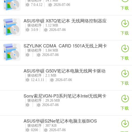
驱动程序
14.1 MB
7.0.4.12
2026-07-06
下载
ASUS华硕 X87Q笔记本 无线网络控制器应
用程序
驱动程序
1.12 MB
3.0.9
2026-07-06
下载
SZYLINK CDMA_CARD 1501A无线上网卡
驱动程序
1.84 MB
2026-07-06
下载
ASUS华硕 G50V笔记本电脑无线网卡驱动
驱动程序
2.1 MB
12.4.1.11
2026-07-06
下载
Sony索尼VGN-P3系列笔记本Intel无线网卡
驱动
驱动程序
29.26 MB
2026-07-06
下载
ASUS华硕S2Ne笔记本电脑主板BIOS
驱动程序
307 KB
0200
2026-07-06