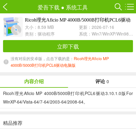
爱吾下载
●
系统工具
Ricoh理光Aficio MP 4000B/5000B打印机PCL6驱动
3.10.1.0 For WinXP-64/Vista-64/7-64/2003-64
大小：8.59 MB
更新：2026-07-16
类别：
驱动程序
系统：Win7/WinXP/Win98/Win8/Win10兼容软件
立即下载
没有对应的安卓版，点击下载的是：
Ricoh理光Aficio MP
4000B/5000B打印机PCL6驱动电脑版
内容介绍
评论
0
Ricoh理光Aficio MP 4000B/5000B打印机PCL6驱动3.10.1.0版For
WinXP-64/Vista-64/7-64/2003-64/2008-64。
精品推荐