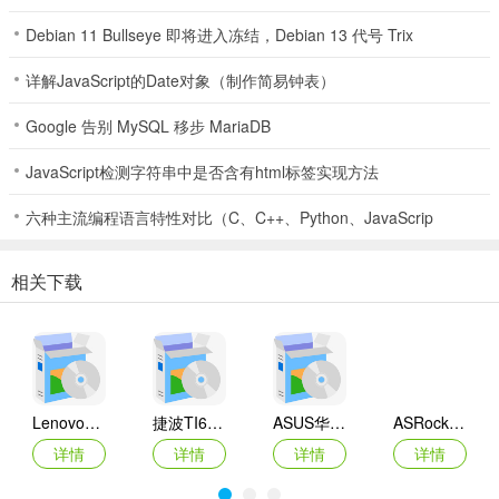
Debian 11 Bullseye 即将进入冻结，Debian 13 代号 Trix
详解JavaScript的Date对象（制作简易钟表）
Google 告别 MySQL 移步 MariaDB
JavaScript检测字符串中是否含有html标签实现方法
六种主流编程语言特性对比（C、C++、Python、JavaScrip
相关下载
Lenovo联想 Ideapad Z465/Z565系列笔记本 声卡驱动
捷波TI61AG-A主板BIOS
ASUS华硕F1A55-M LX3 R2.0主板BIOS
ASRock华擎IMB-A160主板BIOS
详情
详情
详情
详情