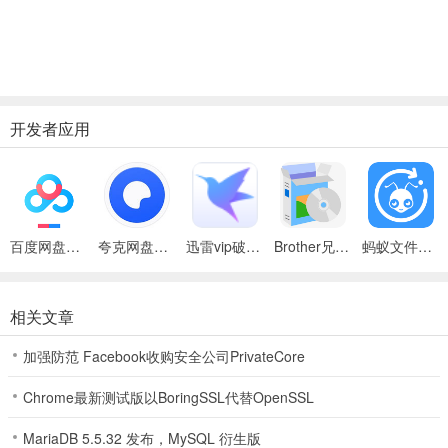
开发者应用
百度网盘绿色免安装Pc电脑版
夸克网盘官方正式版
迅雷vip破解版永久会员2024版
Brother兄弟 MFC-8480DN多功能一体机ISIS驱动
蚂蚁文件（数据恢复大师）
相关文章
加强防范 Facebook收购安全公司PrivateCore
Chrome最新测试版以BoringSSL代替OpenSSL
MariaDB 5.5.32 发布，MySQL 衍生版