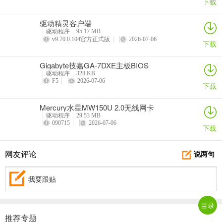
下载
驱动精灵客户端
驱动程序
95.17 MB
v9.70.0.104官方正式版
2026-07-06
下载
Gigabyte技嘉GA-7DXE主板BIOS
驱动程序
328 KB
F5
2026-07-06
下载
Mercury水星MW150U 2.0无线网卡
驱动程序
29.53 MB
090715
2026-07-06
下载
网友评论
说两句
我要跟贴
目录
推荐专题