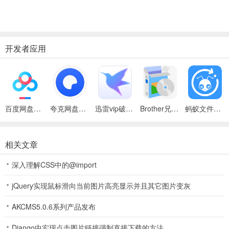
开发者应用
百度网盘绿色免安装Pc电脑版
夸克网盘官方正式版
迅雷vip破解版永久会员2024版
Brother兄弟 MFC-8480DN多功能一体机ISIS驱动
蚂蚁文件（数据恢复大师）
相关文章
深入理解CSS中的@import
jQuery实现鼠标滑向当前图片高亮显示并且其它图片变灰
AKCMS5.0.6系列产品发布
Django中实现点击图片链接强制直接下载的方法