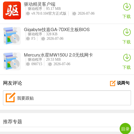
驱动精灵客户端
驱动程序
95.17 MB
v9.70.0.104官方正式版
2026-07-06
下载
Gigabyte技嘉GA-7DXE主板BIOS
驱动程序
328 KB
F5
2026-07-06
下载
Mercury水星MW150U 2.0无线网卡
驱动程序
29.53 MB
090715
2026-07-06
下载
网友评论
说两句
我要跟贴
推荐专题
目录