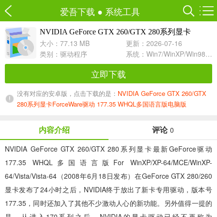
爱吾下载
●
系统工具
NVIDIA GeForce GTX 260/GTX 280系列显卡
For Vista-64
ForceWare驱动 177.35 WHQL多国语言版
大小：77.13 MB
更新：2026-07-16
类别：
驱动程序
系统：Win7/WinXP/Win98/Win8/Win10兼容软件
立即下载
没有对应的安卓版，点击下载的是：
NVIDIA GeForce GTX 260/GTX
280系列显卡ForceWare驱动 177.35 WHQL多国语言版电脑版
内容介绍
评论
0
NVIDIA GeForce GTX 260/GTX 280系列显卡最新GeForce驱动
177.35 WHQL多国语言版For WinXP/XP-64/MCE/WinXP-
64/Vista/Vista-64（2008年6月18日发布）在GeForce GTX 280/260
显卡发布了24小时之后，NVIDIA终于放出了新卡专用驱动，版本号
177.35，同时还加入了其他不少激动人心的新功能。另外值得一提的
是，从进入170系列之后，NVIDIA的显卡驱动已经不再称为