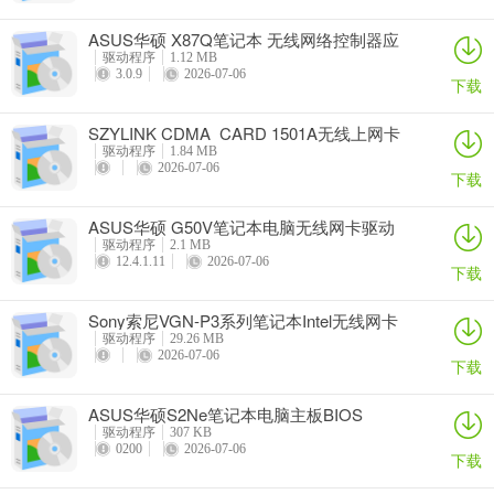
ASUS华硕 X87Q笔记本 无线网络控制器应
用程序
驱动程序
1.12 MB
3.0.9
2026-07-06
下载
SZYLINK CDMA_CARD 1501A无线上网卡
驱动程序
1.84 MB
2026-07-06
下载
ASUS华硕 G50V笔记本电脑无线网卡驱动
驱动程序
2.1 MB
12.4.1.11
2026-07-06
下载
Sony索尼VGN-P3系列笔记本Intel无线网卡
驱动
驱动程序
29.26 MB
2026-07-06
下载
ASUS华硕S2Ne笔记本电脑主板BIOS
驱动程序
307 KB
0200
2026-07-06
下载