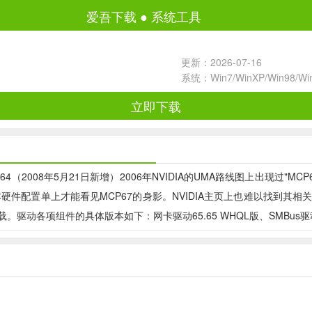
爱吾下载
●
系统工具
更新：2026-07-16
系统：Win7/WinXP/Win98/W
立即下载
ta/Vista-64（2008年5月21日新增）2006年NVIDIA的UMA路线图上出现过
记本硬件配置单上才能看见MCP67的身影。NVIDIA主页上也难以找
件的具体版本如下：网卡驱动65.65 WHQL版、SMBus驱动4.60 WH