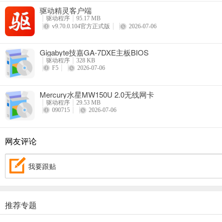
驱动精灵客户端
驱动程序
95.17 MB
v9.70.0.104官方正式版
2026-07-06
Gigabyte技嘉GA-7DXE主板BIOS
驱动程序
328 KB
F5
2026-07-06
Mercury水星MW150U 2.0无线网卡
驱动程序
29.53 MB
090715
2026-07-06
网友评论
我要跟贴
推荐专题