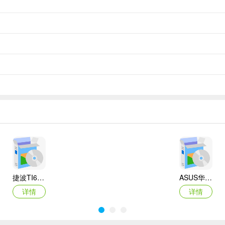
捷波TI61AG-A主板BIOS
ASUS华硕F1A55-M LX3 R2.0主板BIOS
详情
详情