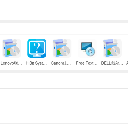
Lenovo联想 ThinkPad SL300/SL400/SL500笔记本BIOS
HiBit System Information(系统信息检测工具)
Canon佳能 iR 2545i数码复合机UFR II驱动
Free Text to Speech
DELL戴尔 Inspiron 11z笔记本触摸板驱动