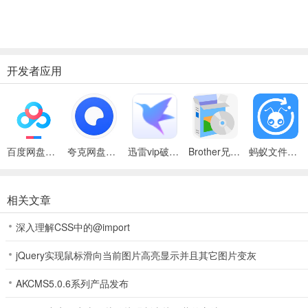
开发者应用
百度网盘绿色免安装Pc电脑版
夸克网盘官方正式版
迅雷vip破解版永久会员2024版
Brother兄弟 MFC-8480DN多功能一体机ISIS驱动
蚂蚁文件（数据恢复大师）
相关文章
深入理解CSS中的@import
jQuery实现鼠标滑向当前图片高亮显示并且其它图片变灰
AKCMS5.0.6系列产品发布