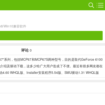
in8/Win10兼容软件
评论
0
"MCP67"系列，包括MCP67和MCP67S两种型号，目的是取代GeForce 6100
到其相关介绍及驱动下载，这多少给广大用户造成了不便。最近有很多网友都在
QL版、Installer安装程序5.54版、SMU驱动1.31 WHQL版