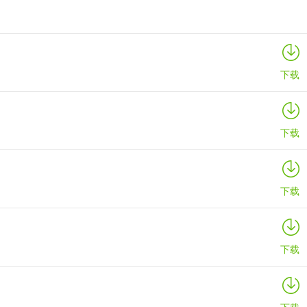
映泰Hi-Fi H77S 5.x主板BIOS
详情
下载
下载
下载
下载