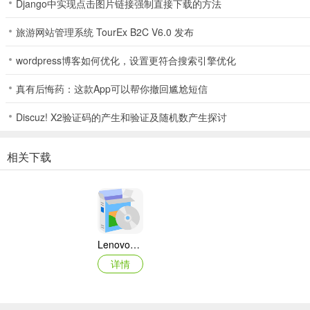
Django中实现点击图片链接强制直接下载的方法
旅游网站管理系统 TourEx B2C V6.0 发布
wordpress博客如何优化，设置更符合搜索引擎优化
真有后悔药：这款App可以帮你撤回尴尬短信
Discuz! X2验证码的产生和验证及随机数产生探讨
相关下载
Lenovo联想 Ideapad Z465/Z565系列笔记本 声卡驱动
详情