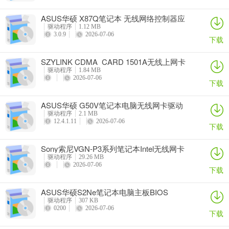
ASUS华硕 X87Q笔记本 无线网络控制器应
用程序
驱动程序
1.12 MB
3.0.9
2026-07-06
下载
SZYLINK CDMA_CARD 1501A无线上网卡
驱动程序
1.84 MB
2026-07-06
下载
ASUS华硕 G50V笔记本电脑无线网卡驱动
驱动程序
2.1 MB
12.4.1.11
2026-07-06
下载
Sony索尼VGN-P3系列笔记本Intel无线网卡
驱动
驱动程序
29.26 MB
2026-07-06
下载
ASUS华硕S2Ne笔记本电脑主板BIOS
驱动程序
307 KB
0200
2026-07-06
下载