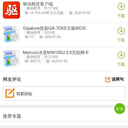
驱动精灵客户端
驱动程序
95.17 MB
v9.70.0.104官方正式版
2026-07-06
下载
Gigabyte技嘉GA-7DXE主板BIOS
驱动程序
328 KB
F5
2026-07-06
下载
Mercury水星MW150U 2.0无线网卡
驱动程序
29.53 MB
090715
2026-07-06
下载
网友评论
说两句
我要跟贴
目录
推荐专题