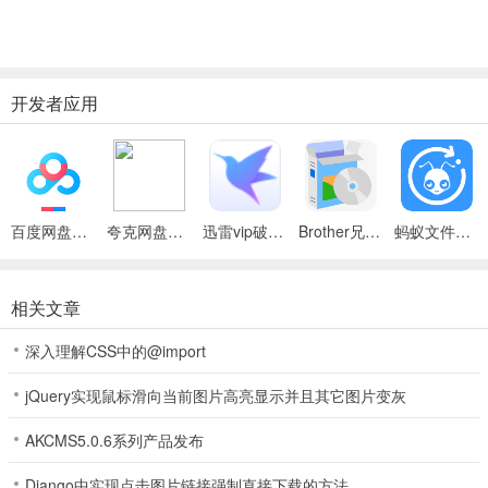
开发者应用
百度网盘绿色免安装Pc电脑版
夸克网盘官方正式版
迅雷vip破解版永久会员2024版
Brother兄弟 MFC-8480DN多功能一体机ISIS驱动
蚂蚁文件（数据恢复大师）
相关文章
深入理解CSS中的@import
jQuery实现鼠标滑向当前图片高亮显示并且其它图片变灰
AKCMS5.0.6系列产品发布
Django中实现点击图片链接强制直接下载的方法