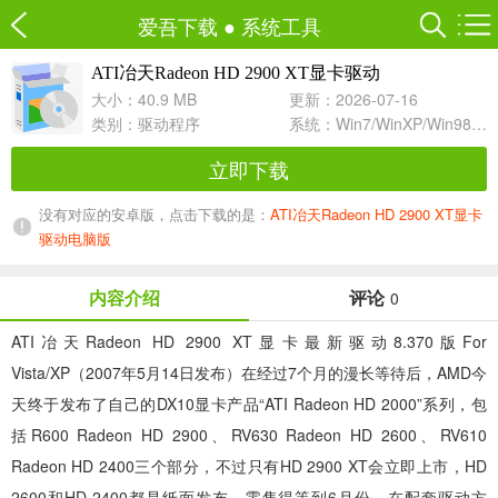
爱吾下载
●
系统工具
ATI冶天Radeon HD 2900 XT显卡驱动
8.370 For WinXP/XP-64
大小：40.9 MB
更新：2026-07-16
类别：
驱动程序
系统：Win7/WinXP/Win98/Win8/Win10兼容软件
立即下载
没有对应的安卓版，点击下载的是：
ATI冶天Radeon HD 2900 XT显卡
驱动电脑版
内容介绍
评论
0
ATI冶天Radeon HD 2900 XT显卡最新驱动8.370版For
Vista/XP（2007年5月14日发布）在经过7个月的漫长等待后，AMD今
天终于发布了自己的DX10显卡产品“ATI Radeon HD 2000”系列，包
括R600 Radeon HD 2900、RV630 Radeon HD 2600、RV610
Radeon HD 2400三个部分，不过只有HD 2900 XT会立即上市，HD
2600和HD 2400都是纸面发布，零售得等到6月份。在配套驱动方