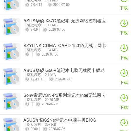
驱动程序
14.1 MB
7.0.4.12
2026-07-06
下载
ASUS华硕 X87Q笔记本 无线网络控制器应
用程序
驱动程序
1.12 MB
3.0.9
2026-07-06
下载
SZYLINK CDMA_CARD 1501A无线上网卡
驱动程序
1.84 MB
2026-07-06
下载
ASUS华硕 G50V笔记本电脑无线网卡驱动
驱动程序
2.1 MB
12.4.1.11
2026-07-06
下载
Sony索尼VGN-P3系列笔记本Intel无线网卡
驱动
驱动程序
29.26 MB
2026-07-06
下载
ASUS华硕S2Ne笔记本电脑主板BIOS
驱动程序
307 KB
0200
2026-07-06