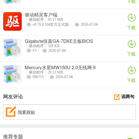
下载
驱动精灵客户端
驱动程序
95.17 MB
v9.70.0.104官方正式版
2026-07-06
下载
Gigabyte技嘉GA-7DXE主板BIOS
驱动程序
328 KB
F5
2026-07-06
下载
Mercury水星MW150U 2.0无线网卡
驱动程序
29.53 MB
090715
2026-07-06
下载
网友评论
说两句
我要跟贴
推荐专题