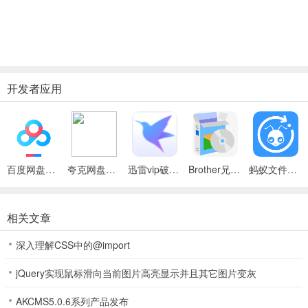
开发者应用
百度网盘绿色免安装Pc电脑版
夸克网盘官方正式版
迅雷vip破解版永久会员2024版
Brother兄弟 MFC-8480DN多功能一体机ISIS驱动
蚂蚁文件（数据恢复大师）
相关文章
深入理解CSS中的@import
jQuery实现鼠标滑向当前图片高亮显示并且其它图片变灰
AKCMS5.0.6系列产品发布