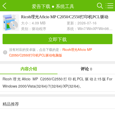
爱吾下载
●
系统工具
Ricoh理光Aficio MP C2050/C2550打印机PCL驱动
2.15
大小：4.09 MB
更新：2026-07-16
类别：
驱动程序
系统：Win7/WinXP/Win98/Win8/Win10兼容软件
立即下载
没有对应的安卓版，点击下载的是：
Ricoh理光Aficio MP
C2050/C2550打印机PCL驱动电脑版
内容介绍
评论
0
Ricoh理光Aficio MP C2050/C2550打印机PCL驱动2.15版For
Windows 2000/Vista(32/64)/7(32/64)/XP(32/64)。
精品推荐