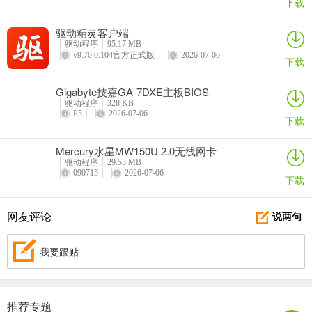
下载
驱动精灵客户端
驱动程序
95.17 MB
v9.70.0.104官方正式版
2026-07-06
下载
Gigabyte技嘉GA-7DXE主板BIOS
驱动程序
328 KB
F5
2026-07-06
下载
Mercury水星MW150U 2.0无线网卡
驱动程序
29.53 MB
090715
2026-07-06
下载
网友评论
说两句
我要跟贴
推荐专题