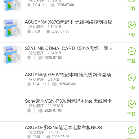
驱动程序
14.1 MB
7.0.4.12
2026-07-06
下载
ASUS华硕 X87Q笔记本 无线网络控制器应
用程序
驱动程序
1.12 MB
3.0.9
2026-07-06
下载
SZYLINK CDMA_CARD 1501A无线上网卡
驱动程序
1.84 MB
2026-07-06
下载
ASUS华硕 G50V笔记本电脑无线网卡驱动
驱动程序
2.1 MB
12.4.1.11
2026-07-06
下载
Sony索尼VGN-P3系列笔记本Intel无线网卡
驱动
驱动程序
29.26 MB
2026-07-06
下载
ASUS华硕S2Ne笔记本电脑主板BIOS
驱动程序
307 KB
0200
2026-07-06