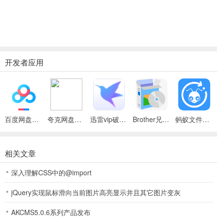
开发者应用
百度网盘绿色免安装Pc电脑版
夸克网盘官方正式版
迅雷vip破解版永久会员2024版
Brother兄弟 MFC-8480DN多功能一体机ISIS驱动
蚂蚁文件（数据恢复大师）
相关文章
深入理解CSS中的@import
jQuery实现鼠标滑向当前图片高亮显示并且其它图片变灰
AKCMS5.0.6系列产品发布