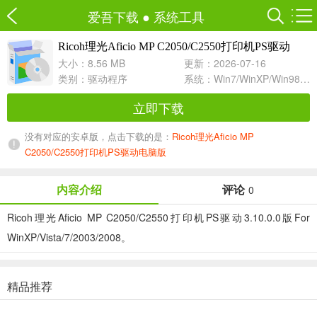
爱吾下载
●
系统工具
Ricoh理光Aficio MP C2050/C2550打印机PS驱动
3.10.0.0 For WinXP/Vista/7/2003
大小：8.56 MB
更新：2026-07-16
类别：
驱动程序
系统：Win7/WinXP/Win98/Win8/Win10兼容软件
立即下载
没有对应的安卓版，点击下载的是：
Ricoh理光Aficio MP
C2050/C2550打印机PS驱动电脑版
内容介绍
评论
0
Ricoh理光Aficio MP C2050/C2550打印机PS驱动3.10.0.0版For
WinXP/Vista/7/2003/2008。
精品推荐