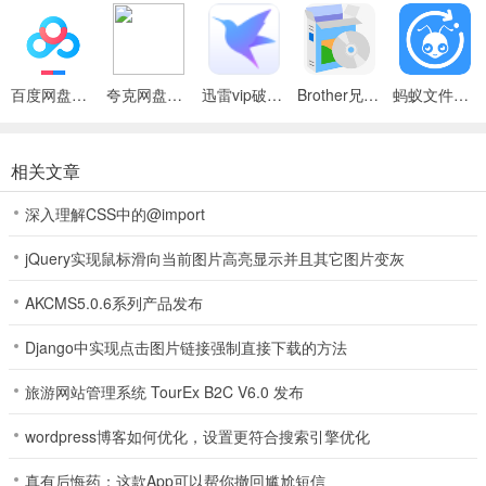
百度网盘绿色免安装Pc电脑版
夸克网盘官方正式版
迅雷vip破解版永久会员2024版
Brother兄弟 MFC-8480DN多功能一体机ISIS驱动
蚂蚁文件（数据恢复大师）
相关文章
深入理解CSS中的@import
jQuery实现鼠标滑向当前图片高亮显示并且其它图片变灰
AKCMS5.0.6系列产品发布
Django中实现点击图片链接强制直接下载的方法
旅游网站管理系统 TourEx B2C V6.0 发布
wordpress博客如何优化，设置更符合搜索引擎优化
真有后悔药：这款App可以帮你撤回尴尬短信