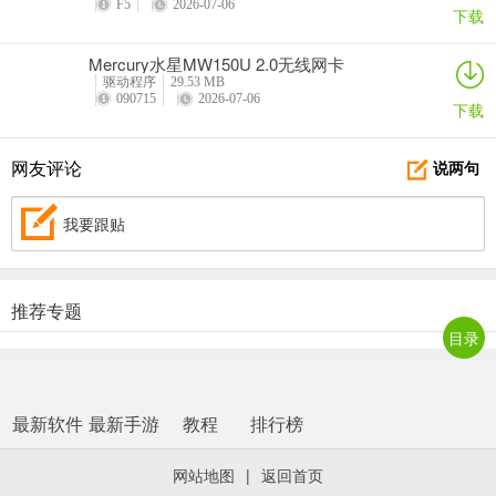
F5
2026-07-06
下载
Mercury水星MW150U 2.0无线网卡
驱动程序
29.53 MB
090715
2026-07-06
下载
网友评论
说两句
我要跟贴
推荐专题
目录
最新软件
最新手游
教程
排行榜
网站地图
|
返回首页