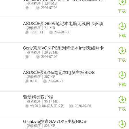
驱动程序
1.84 MB
2026-07-06
下载
ASUS华硕 G50V笔记本电脑无线网卡驱动
驱动程序
2.1 MB
12.4.1.11
2026-07-06
下载
Sony索尼VGN-P3系列笔记本Intel无线网卡
驱动
驱动程序
29.26 MB
2026-07-06
下载
ASUS华硕S2Ne笔记本电脑主板BIOS
驱动程序
307 KB
0200
2026-07-06
下载
驱动精灵客户端
驱动程序
95.17 MB
v9.70.0.104官方正式版
2026-07-06
下载
Gigabyte技嘉GA-7DXE主板BIOS
驱动程序
328 KB