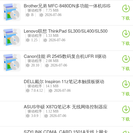
Brother兄弟 MFC-8480DN多功能一体机ISIS
驱动
驱动程序
7.75 MB
B
2026-07-06
下载
Lenovo联想 ThinkPad SL300/SL400/SL500
笔记本BIOS
驱动程序
1.53 MB
1.25
2026-07-06
下载
Canon佳能 iR 2545i数码复合机UFR II驱动
驱动程序
2.08 MB
20.10
2026-07-06
下载
DELL戴尔 Inspiron 11z笔记本触摸板驱动
驱动程序
14.1 MB
7.0.4.12
2026-07-06
下载
ASUS华硕 X87Q笔记本 无线网络控制器应
用程序
驱动程序
1.12 MB
3.0.9
2026-07-06
下载
SZYLINK CDMA_CARD 1501A无线上网卡