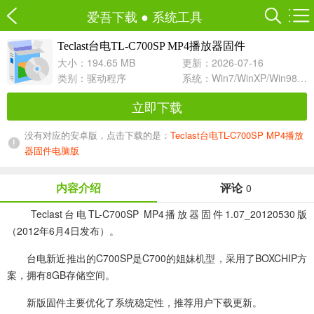
爱吾下载
●
系统工具
Teclast台电TL-C700SP MP4播放器固件
1.07_20120530
大小：194.65 MB
更新：2026-07-16
类别：
驱动程序
系统：Win7/WinXP/Win98/Win8/Win10兼容软件
立即下载
没有对应的安卓版，点击下载的是：
Teclast台电TL-C700SP MP4播放
器固件电脑版
内容介绍
评论
0
Teclast台电TL-C700SP MP4播放器固件1.07_20120530版
（2012年6月4日发布）。
台电新近推出的C700SP是C700的姐妹机型，采用了BOXCHIP方
案，拥有8GB存储空间。
新版固件主要优化了系统稳定性，推荐用户下载更新。