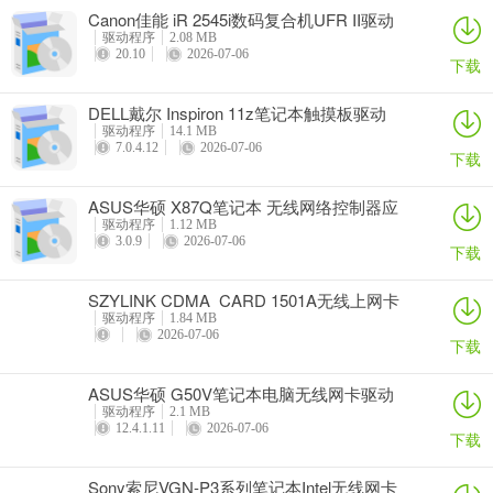
Canon佳能 iR 2545i数码复合机UFR II驱动
驱动程序
2.08 MB
20.10
2026-07-06
下载
DELL戴尔 Inspiron 11z笔记本触摸板驱动
驱动程序
14.1 MB
7.0.4.12
2026-07-06
下载
ASUS华硕 X87Q笔记本 无线网络控制器应
用程序
驱动程序
1.12 MB
3.0.9
2026-07-06
下载
SZYLINK CDMA_CARD 1501A无线上网卡
驱动程序
1.84 MB
2026-07-06
下载
ASUS华硕 G50V笔记本电脑无线网卡驱动
驱动程序
2.1 MB
12.4.1.11
2026-07-06
下载
Sony索尼VGN-P3系列笔记本Intel无线网卡