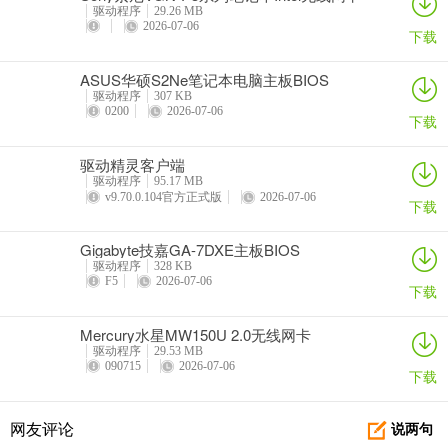
驱动
驱动程序
29.26 MB
2026-07-06
下载
ASUS华硕S2Ne笔记本电脑主板BIOS
驱动程序
307 KB
0200
2026-07-06
下载
驱动精灵客户端
驱动程序
95.17 MB
v9.70.0.104官方正式版
2026-07-06
下载
Gigabyte技嘉GA-7DXE主板BIOS
驱动程序
328 KB
F5
2026-07-06
下载
Mercury水星MW150U 2.0无线网卡
驱动程序
29.53 MB
090715
2026-07-06
下载
网友评论
说两句