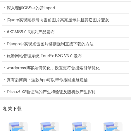
深入理解CSS中的@import
jQuery实现鼠标滑向当前图片高亮显示并且其它图片变灰
AKCMS5.0.6系列产品发布
Django中实现点击图片链接强制直接下载的方法
旅游网站管理系统 TourEx B2C V6.0 发布
wordpress博客如何优化，设置更符合搜索引擎优化
真有后悔药：这款App可以帮你撤回尴尬短信
Discuz! X2验证码的产生和验证及随机数产生探讨
相关下载