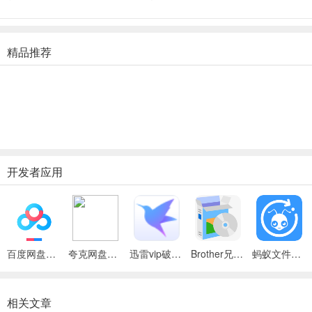
精品推荐
开发者应用
百度网盘绿色免安装Pc电脑版
夸克网盘官方正式版
迅雷vip破解版永久会员2024版
Brother兄弟 MFC-8480DN多功能一体机ISIS驱动
蚂蚁文件（数据恢复大师）
相关文章