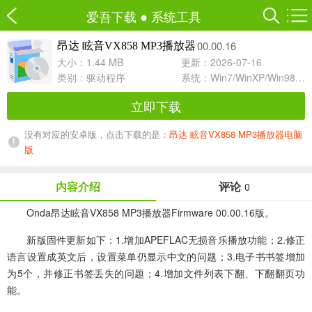
爱吾下载
●
系统工具
00.00.16
昂达 眩音VX858 MP3播放器
大小：1.44 MB
更新：2026-07-16
类别：
驱动程序
系统：Win7/WinXP/Win98/Win8/Win10兼容软件
立即下载
没有对应的安卓版，点击下载的是：
昂达 眩音VX858 MP3播放器电脑
版
内容介绍
评论
0
Onda昂达眩音VX858 MP3播放器Firmware 00.00.16版。
新版固件更新如下：1.增加APEFLAC无损音乐播放功能；2.修正
语言设置成英文后，设置菜单仍显示中文的问题；3.电子书书签增加
为5个，并修正书签丢失的问题；4.增加文件列表下翻、下翻翻页功
能。