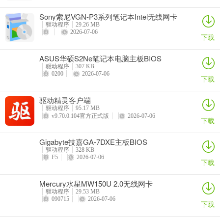
Sony索尼VGN-P3系列笔记本Intel无线网卡
驱动
驱动程序
29.26 MB
2026-07-06
下载
ASUS华硕S2Ne笔记本电脑主板BIOS
驱动程序
307 KB
0200
2026-07-06
下载
驱动精灵客户端
驱动程序
95.17 MB
v9.70.0.104官方正式版
2026-07-06
下载
Gigabyte技嘉GA-7DXE主板BIOS
驱动程序
328 KB
F5
2026-07-06
下载
Mercury水星MW150U 2.0无线网卡
驱动程序
29.53 MB
090715
2026-07-06
下载