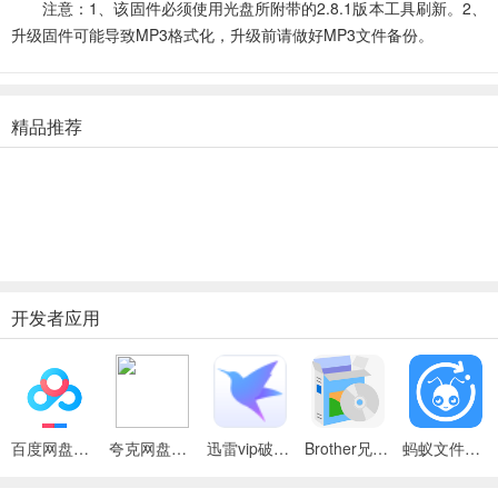
注意：1、该固件必须使用光盘所附带的2.8.1版本工具刷新。2、
升级固件可能导致MP3格式化，升级前请做好MP3文件备份。
精品推荐
开发者应用
百度网盘绿色免安装Pc电脑版
夸克网盘官方正式版
迅雷vip破解版永久会员2024版
Brother兄弟 MFC-8480DN多功能一体机ISIS驱动
蚂蚁文件（数据恢复大师）