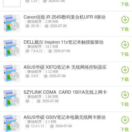
1.25
2026-07-06
下载
Canon佳能 iR 2545i数码复合机UFR II驱动
驱动程序
2.08 MB
20.10
2026-07-06
下载
DELL戴尔 Inspiron 11z笔记本触摸板驱动
驱动程序
14.1 MB
7.0.4.12
2026-07-06
下载
ASUS华硕 X87Q笔记本 无线网络控制器应
用程序
驱动程序
1.12 MB
3.0.9
2026-07-06
下载
SZYLINK CDMA_CARD 1501A无线上网卡
驱动程序
1.84 MB
2026-07-06
下载
ASUS华硕 G50V笔记本电脑无线网卡驱动
驱动程序
2.1 MB
12.4.1.11
2026-07-06
下载