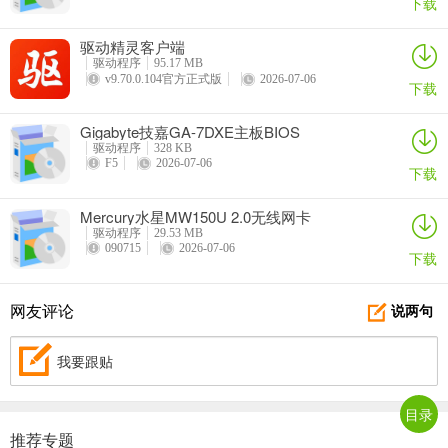
下载
驱动精灵客户端
驱动程序
95.17 MB
v9.70.0.104官方正式版
2026-07-06
下载
Gigabyte技嘉GA-7DXE主板BIOS
驱动程序
328 KB
F5
2026-07-06
下载
Mercury水星MW150U 2.0无线网卡
驱动程序
29.53 MB
090715
2026-07-06
下载
网友评论
说两句
我要跟贴
目录
推荐专题