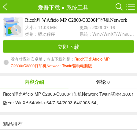
爱吾下载
●
系统工具
Ricoh理光Aficio MP C2800/C3300打印机Network
4.30.01 For WinXP-64/Vista-64/7-64
Twain驱动
大小：11.03 MB
更新：2026-07-16
类别：
驱动程序
系统：Win7/WinXP/Win98/Win8/Win10兼容软件
立即下载
没有对应的安卓版，点击下载的是：
Ricoh理光Aficio MP
C2800/C3300打印机Network Twain驱动电脑版
内容介绍
评论
0
Ricoh理光Aficio MP C2800/C3300打印机Network Twain驱动4.30.01
版For WinXP-64/Vista-64/7-64/2003-64/2008-64。
精品推荐