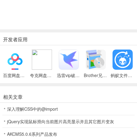
开发者应用
百度网盘绿色免安装Pc电脑版
夸克网盘官方正式版
迅雷vip破解版永久会员2024版
Brother兄弟 MFC-8480DN多功能一体机ISIS驱动
蚂蚁文件（数据恢复大师）
相关文章
深入理解CSS中的@import
jQuery实现鼠标滑向当前图片高亮显示并且其它图片变灰
AKCMS5.0.6系列产品发布