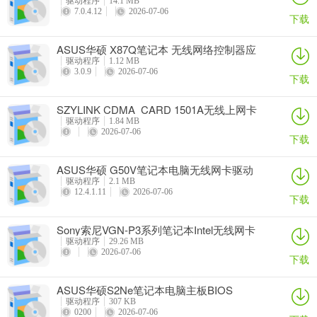
驱动程序
14.1 MB
7.0.4.12
2026-07-06
下载
ASUS华硕 X87Q笔记本 无线网络控制器应
用程序
驱动程序
1.12 MB
3.0.9
2026-07-06
下载
SZYLINK CDMA_CARD 1501A无线上网卡
驱动程序
1.84 MB
2026-07-06
下载
ASUS华硕 G50V笔记本电脑无线网卡驱动
驱动程序
2.1 MB
12.4.1.11
2026-07-06
下载
Sony索尼VGN-P3系列笔记本Intel无线网卡
驱动
驱动程序
29.26 MB
2026-07-06
下载
ASUS华硕S2Ne笔记本电脑主板BIOS
驱动程序
307 KB
0200
2026-07-06