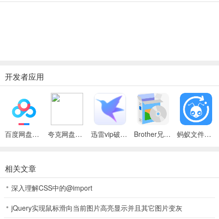
开发者应用
百度网盘绿色免安装Pc电脑版
夸克网盘官方正式版
迅雷vip破解版永久会员2024版
Brother兄弟 MFC-8480DN多功能一体机ISIS驱动
蚂蚁文件（数据恢复大师）
相关文章
深入理解CSS中的@import
jQuery实现鼠标滑向当前图片高亮显示并且其它图片变灰