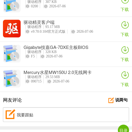
驱动程序
307 KB
0200
2026-07-06
下载
驱动精灵客户端
驱动程序
95.17 MB
v9.70.0.104官方正式版
2026-07-06
下载
Gigabyte技嘉GA-7DXE主板BIOS
驱动程序
328 KB
F5
2026-07-06
下载
Mercury水星MW150U 2.0无线网卡
驱动程序
29.53 MB
090715
2026-07-06
下载
网友评论
说两句
我要跟贴
目录