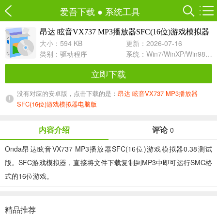
爱吾下载
●
系统工具
昂达 眩音VX737 MP3播放器SFC(16位)游戏模拟器
0.38 测试版
大小：594 KB
更新：2026-07-16
类别：
驱动程序
系统：Win7/WinXP/Win98/Win8/Win10兼容软件
立即下载
没有对应的安卓版，点击下载的是：
昂达 眩音VX737 MP3播放器
SFC(16位)游戏模拟器电脑版
内容介绍
评论
0
Onda昂达眩音VX737 MP3播放器SFC(16位)游戏模拟器0.38测试
版。SFC游戏模拟器，直接将文件下载复制到MP3中即可运行SMC格
式的16位游戏。
精品推荐