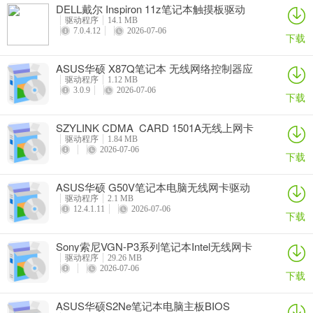
DELL戴尔 Inspiron 11z笔记本触摸板驱动
驱动程序
14.1 MB
7.0.4.12
2026-07-06
下载
ASUS华硕 X87Q笔记本 无线网络控制器应
用程序
驱动程序
1.12 MB
3.0.9
2026-07-06
下载
SZYLINK CDMA_CARD 1501A无线上网卡
驱动程序
1.84 MB
2026-07-06
下载
ASUS华硕 G50V笔记本电脑无线网卡驱动
驱动程序
2.1 MB
12.4.1.11
2026-07-06
下载
Sony索尼VGN-P3系列笔记本Intel无线网卡
驱动
驱动程序
29.26 MB
2026-07-06
下载
ASUS华硕S2Ne笔记本电脑主板BIOS