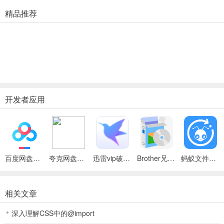
精品推荐
开发者应用
百度网盘绿色免安装Pc电脑版
夸克网盘官方正式版
迅雷vip破解版永久会员2024版
Brother兄弟 MFC-8480DN多功能一体机ISIS驱动
蚂蚁文件（数据恢复大师）
相关文章
深入理解CSS中的@import