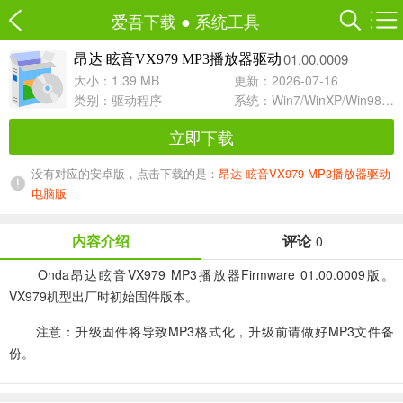
爱吾下载
●
系统工具
01.00.0009
昂达 眩音VX979 MP3播放器驱动
大小：1.39 MB
更新：2026-07-16
类别：
驱动程序
系统：Win7/WinXP/Win98/Win8/Win10兼容软件
立即下载
没有对应的安卓版，点击下载的是：
昂达 眩音VX979 MP3播放器驱动
电脑版
内容介绍
评论
0
Onda昂达眩音VX979 MP3播放器Firmware 01.00.0009版。
VX979机型出厂时初始固件版本。
注意：升级固件将导致MP3格式化，升级前请做好MP3文件备
份。