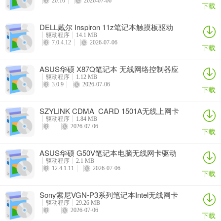
20.10
2026-07-06
下载
DELL戴尔 Inspiron 11z笔记本触摸板驱动
驱动程序
14.1 MB
7.0.4.12
2026-07-06
下载
ASUS华硕 X87Q笔记本 无线网络控制器应
用程序
驱动程序
1.12 MB
3.0.9
2026-07-06
下载
SZYLINK CDMA_CARD 1501A无线上网卡
驱动程序
1.84 MB
2026-07-06
下载
ASUS华硕 G50V笔记本电脑无线网卡驱动
驱动程序
2.1 MB
12.4.1.11
2026-07-06
下载
Sony索尼VGN-P3系列笔记本Intel无线网卡
驱动
驱动程序
29.26 MB
2026-07-06
下载