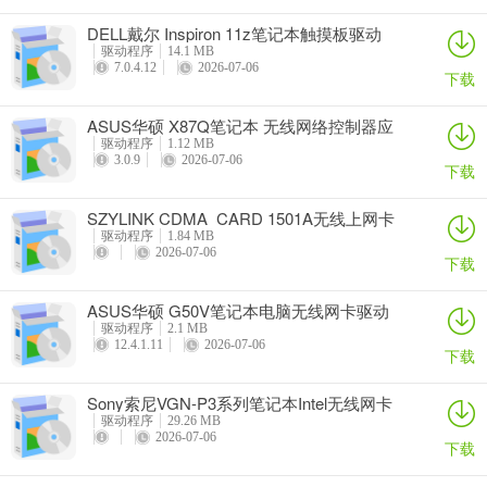
DELL戴尔 Inspiron 11z笔记本触摸板驱动
驱动程序
14.1 MB
7.0.4.12
2026-07-06
下载
ASUS华硕 X87Q笔记本 无线网络控制器应
用程序
驱动程序
1.12 MB
3.0.9
2026-07-06
下载
SZYLINK CDMA_CARD 1501A无线上网卡
驱动程序
1.84 MB
2026-07-06
下载
ASUS华硕 G50V笔记本电脑无线网卡驱动
驱动程序
2.1 MB
12.4.1.11
2026-07-06
下载
Sony索尼VGN-P3系列笔记本Intel无线网卡
驱动
驱动程序
29.26 MB
2026-07-06
下载