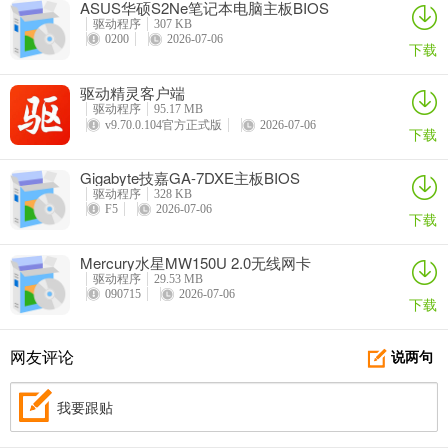
ASUS华硕S2Ne笔记本电脑主板BIOS
驱动程序
307 KB
0200
2026-07-06
下载
驱动精灵客户端
驱动程序
95.17 MB
v9.70.0.104官方正式版
2026-07-06
下载
Gigabyte技嘉GA-7DXE主板BIOS
驱动程序
328 KB
F5
2026-07-06
下载
Mercury水星MW150U 2.0无线网卡
驱动程序
29.53 MB
090715
2026-07-06
下载
网友评论
说两句
我要跟贴