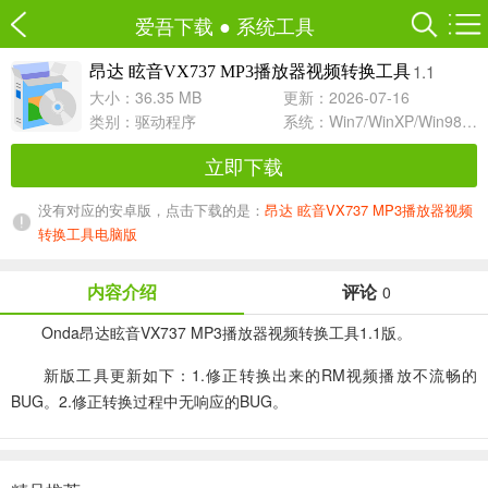
爱吾下载
●
系统工具
1.1
昂达 眩音VX737 MP3播放器视频转换工具
大小：36.35 MB
更新：2026-07-16
类别：
驱动程序
系统：Win7/WinXP/Win98/Win8/Win10兼容软件
立即下载
没有对应的安卓版，点击下载的是：
昂达 眩音VX737 MP3播放器视频
转换工具电脑版
内容介绍
评论
0
Onda昂达眩音VX737 MP3播放器视频转换工具1.1版。
新版工具更新如下：1.修正转换出来的RM视频播放不流畅的
BUG。2.修正转换过程中无响应的BUG。