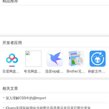
精品推荐
开发者应用
百度网盘绿色免安装Pc电脑版
夸克网盘官方正式版
迅雷vip破解版永久会员2024版
Brother兄弟 MFC-8480DN多功能一体机ISIS驱动
蚂蚁文件（数据恢复大师）
相关文章
深入理解CSS中的@import
jQuery实现鼠标滑向当前图片高亮显示并且其它图片变灰