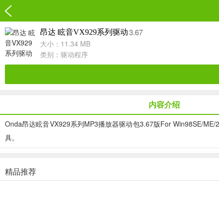
3.67
昂达 眩音VX929系列驱动
大小：11.34 MB
类别：
驱动程序
内容介绍
Onda昂达眩音VX929系列MP3播放器驱动包3.67版For Win98
具。
精品推荐