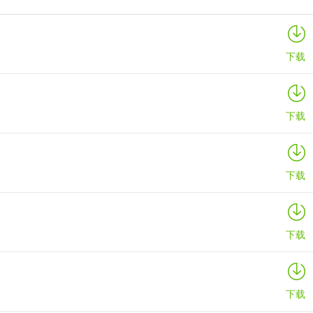
映泰Hi-Fi H77S 5.x主板BIOS
详情
下载
下载
下载
下载
下载