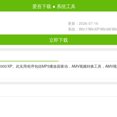
爱吾下载
●
系统工具
更新：2026-07-16
系统：Win7/WinXP/Win98/W
立即下载
SE/ME/2000/XP。此实用程序包括MP3播放器驱动，AMV视频转换工