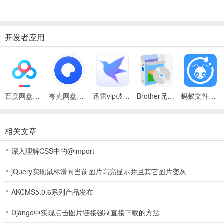
开发者应用
百度网盘绿色免安装Pc电脑版
夸克网盘官方正式版
迅雷vip破解版永久会员2024版
Brother兄弟 MFC-8480DN多功能一体机ISIS驱动
蚂蚁文件（数据恢复大师）
相关文章
深入理解CSS中的@import
jQuery实现鼠标滑向当前图片高亮显示并且其它图片变灰
AKCMS5.0.6系列产品发布
Django中实现点击图片链接强制直接下载的方法