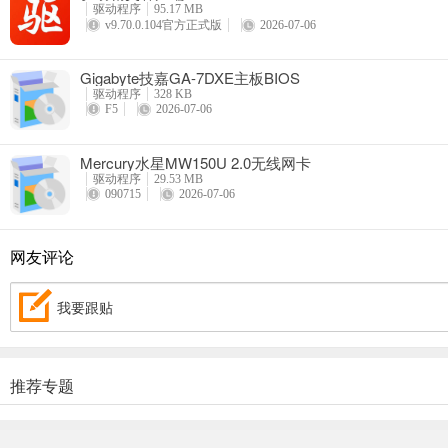
驱动程序
95.17 MB
v9.70.0.104官方正式版
2026-07-06
Gigabyte技嘉GA-7DXE主板BIOS
驱动程序
328 KB
F5
2026-07-06
Mercury水星MW150U 2.0无线网卡
驱动程序
29.53 MB
090715
2026-07-06
网友评论
我要跟贴
推荐专题