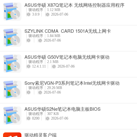
ASUS华硕 X87Q笔记本 无线网络控制器应用程序
驱动程序
1.12 MB
3.0.9
2026-07-06
SZYLINK CDMA_CARD 1501A无线上网卡
驱动程序
1.84 MB
2026-07-06
ASUS华硕 G50V笔记本电脑无线网卡驱动
驱动程序
2.1 MB
12.4.1.11
2026-07-06
Sony索尼VGN-P3系列笔记本Intel无线网卡驱动
驱动程序
29.26 MB
2026-07-06
ASUS华硕S2Ne笔记本电脑主板BIOS
驱动程序
307 KB
0200
2026-07-06
驱动精灵客户端