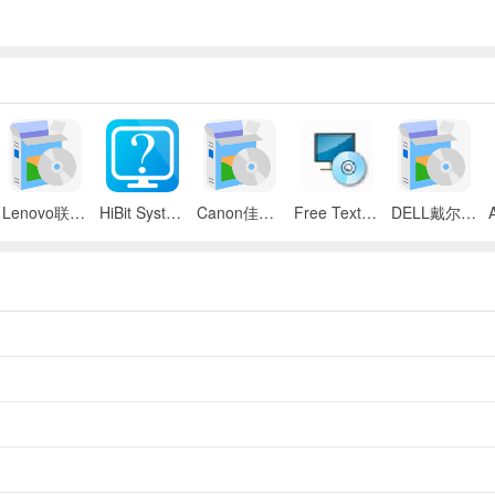
Lenovo联想 ThinkPad SL300/SL400/SL500笔记本BIOS
HiBit System Information(系统信息检测工具)
Canon佳能 iR 2545i数码复合机UFR II驱动
Free Text to Speech
DELL戴尔 Inspiron 11z笔记本触摸板驱动