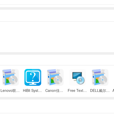
Lenovo联想 ThinkPad SL300/SL400/SL500笔记本BIOS
HiBit System Information(系统信息检测工具)
Canon佳能 iR 2545i数码复合机UFR II驱动
Free Text to Speech
DELL戴尔 Inspiron 11z笔记本触摸板驱动