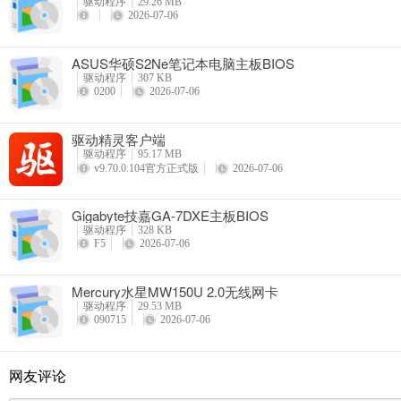
驱动程序
29.26 MB
2026-07-06
ASUS华硕S2Ne笔记本电脑主板BIOS
驱动程序
307 KB
0200
2026-07-06
驱动精灵客户端
驱动程序
95.17 MB
v9.70.0.104官方正式版
2026-07-06
Gigabyte技嘉GA-7DXE主板BIOS
驱动程序
328 KB
F5
2026-07-06
Mercury水星MW150U 2.0无线网卡
驱动程序
29.53 MB
090715
2026-07-06
网友评论