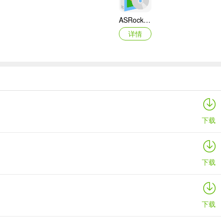
ASRock华擎IMB-A160主板BIOS
详情
映泰Hi-Fi H77S 5.x主板BIOS
详情
下载
下载
下载