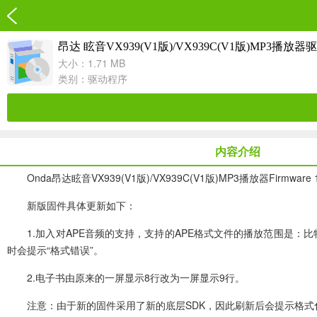
昂达 眩音VX939(V1版)/VX939C(V1版)MP3播放器
大小：1.71 MB
类别：
驱动程序
内容介绍
Onda昂达眩音VX939(V1版)/VX939C(V1版)MP3播放器Firmware 
新版固件具体更新如下：
1.加入对APE音频的支持，支持的APE格式文件的播放范围是：比特率：
时会提示“格式错误”。
2.电子书由原来的一屏显示8行改为一屏显示9行。
注意：由于新的固件采用了新的底层SDK，因此刷新后会提示格式化