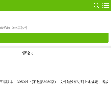
in8/Win10兼容软件
评论
0
压缩版本：3950以上(不包括3950版)，文件如没有达到上述规定，播放