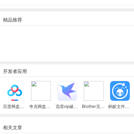
精品推荐
开发者应用
百度网盘绿色免安装Pc电脑版
夸克网盘官方正式版
迅雷vip破解版永久会员2024版
Brother兄弟 MFC-8480DN多功能一体机ISIS驱动
蚂蚁文件（数据恢复大师）
相关文章