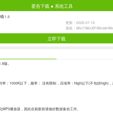
爱吾下载
●
系统工具
1.8
驱动
更新：2026-07-16
系统：Win7/WinXP/Win98/W
立即下载
1.8版。
1000K以下，频率： 没有限制，压缩率：High以下(不包括high)，
MP3播放器，因此在刷新前请做好数据备份工作。