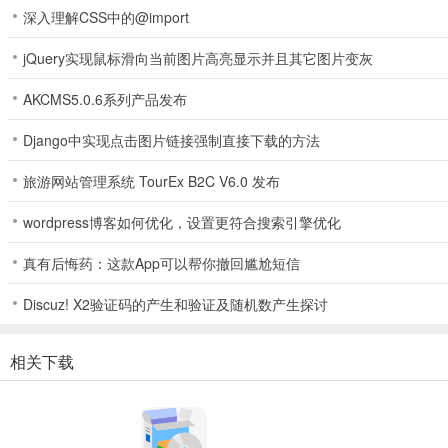
深入理解CSS中的@import
jQuery实现鼠标滑向当前图片高亮显示并且其它图片变灰
AKCMS5.0.6系列产品发布
Django中实现点击图片链接强制直接下载的方法
旅游网站管理系统 TourEx B2C V6.0 发布
wordpress博客如何优化，设置更符合搜索引擎优化
真有后悔药：这款App可以帮你撤回尴尬短信
Discuz! X2验证码的产生和验证及随机数产生探讨
相关下载