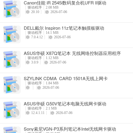
Canon佳能 iR 2545i数码复合机UFR II驱动
驱动程序
2.08 MB
20.10
2026-07-06
DELL戴尔 Inspiron 11z笔记本触摸板驱动
驱动程序
14.1 MB
7.0.4.12
2026-07-06
ASUS华硕 X87Q笔记本 无线网络控制器应用程序
驱动程序
1.12 MB
3.0.9
2026-07-06
SZYLINK CDMA_CARD 1501A无线上网卡
驱动程序
1.84 MB
2026-07-06
ASUS华硕 G50V笔记本电脑无线网卡驱动
驱动程序
2.1 MB
12.4.1.11
2026-07-06
Sony索尼VGN-P3系列笔记本Intel无线网卡驱动