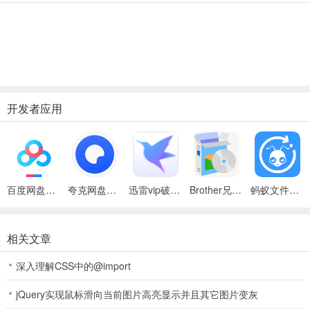
开发者应用
百度网盘绿色免安装Pc电脑版
夸克网盘官方正式版
迅雷vip破解版永久会员2024版
Brother兄弟 MFC-8480DN多功能一体机ISIS驱动
蚂蚁文件（数据恢复大师）
相关文章
深入理解CSS中的@import
jQuery实现鼠标滑向当前图片高亮显示并且其它图片变灰