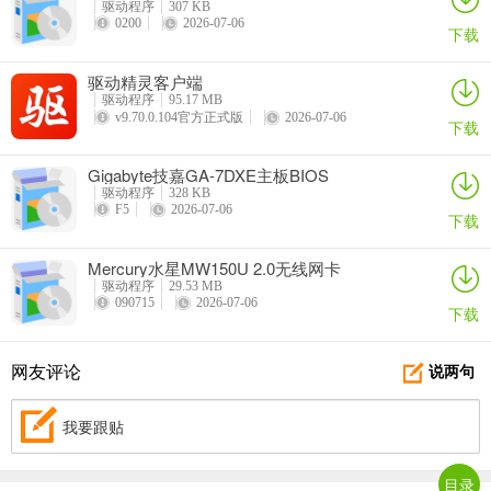
驱动程序
307 KB
0200
2026-07-06
下载
驱动精灵客户端
驱动程序
95.17 MB
v9.70.0.104官方正式版
2026-07-06
下载
Gigabyte技嘉GA-7DXE主板BIOS
驱动程序
328 KB
F5
2026-07-06
下载
Mercury水星MW150U 2.0无线网卡
驱动程序
29.53 MB
090715
2026-07-06
下载
网友评论
说两句
我要跟贴
目录