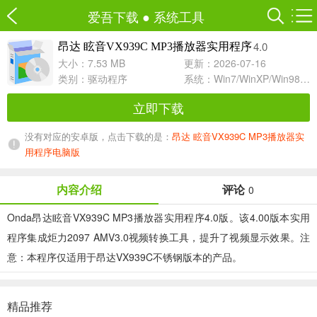
爱吾下载
●
系统工具
4.0
昂达 眩音VX939C MP3播放器实用程序
大小：7.53 MB
更新：2026-07-16
类别：
驱动程序
系统：Win7/WinXP/Win98/Win8/Win10兼容软件
立即下载
没有对应的安卓版，点击下载的是：
昂达 眩音VX939C MP3播放器实
用程序电脑版
内容介绍
评论
0
Onda昂达眩音VX939C MP3播放器实用程序4.0版。该4.00版本实用
程序集成炬力2097 AMV3.0视频转换工具，提升了视频显示效果。注
意：本程序仅适用于昂达VX939C不锈钢版本的产品。
精品推荐