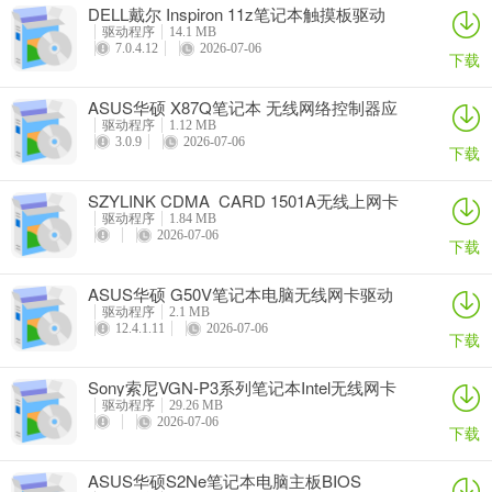
DELL戴尔 Inspiron 11z笔记本触摸板驱动
驱动程序
14.1 MB
7.0.4.12
2026-07-06
下载
ASUS华硕 X87Q笔记本 无线网络控制器应
用程序
驱动程序
1.12 MB
3.0.9
2026-07-06
下载
SZYLINK CDMA_CARD 1501A无线上网卡
驱动程序
1.84 MB
2026-07-06
下载
ASUS华硕 G50V笔记本电脑无线网卡驱动
驱动程序
2.1 MB
12.4.1.11
2026-07-06
下载
Sony索尼VGN-P3系列笔记本Intel无线网卡
驱动
驱动程序
29.26 MB
2026-07-06
下载
ASUS华硕S2Ne笔记本电脑主板BIOS