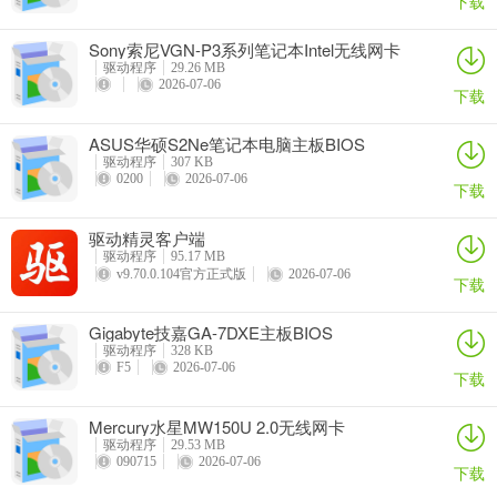
下载
Sony索尼VGN-P3系列笔记本Intel无线网卡
驱动
驱动程序
29.26 MB
2026-07-06
下载
ASUS华硕S2Ne笔记本电脑主板BIOS
驱动程序
307 KB
0200
2026-07-06
下载
驱动精灵客户端
驱动程序
95.17 MB
v9.70.0.104官方正式版
2026-07-06
下载
Gigabyte技嘉GA-7DXE主板BIOS
驱动程序
328 KB
F5
2026-07-06
下载
Mercury水星MW150U 2.0无线网卡
驱动程序
29.53 MB
090715
2026-07-06
下载