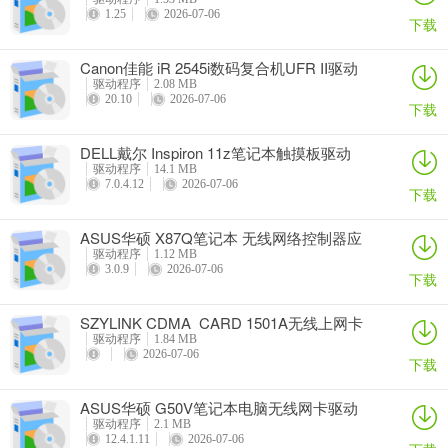
1.25
2026-07-06
下载
Canon佳能 iR 2545i数码复合机UFR II驱动
驱动程序
2.08 MB
20.10
2026-07-06
下载
DELL戴尔 Inspiron 11z笔记本触摸板驱动
驱动程序
14.1 MB
7.0.4.12
2026-07-06
下载
ASUS华硕 X87Q笔记本 无线网络控制器应
用程序
驱动程序
1.12 MB
3.0.9
2026-07-06
下载
SZYLINK CDMA_CARD 1501A无线上网卡
驱动程序
1.84 MB
2026-07-06
下载
ASUS华硕 G50V笔记本电脑无线网卡驱动
驱动程序
2.1 MB
12.4.1.11
2026-07-06