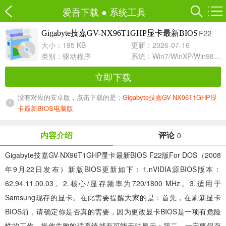
爱吾下载
●
系统工具
F22
Gigabyte技嘉GV-NX96T1GHP显卡最新BIOS
大小：195 KB
更新：2026-07-16
类别：
驱动程序
系统：Win7/WinXP/Win98/Win8/Win10兼容软件
立即下载
没有对应的安卓版，点击下载的是：
Gigabyte技嘉GV-NX96T1GHP显
卡最新BIOS电脑版
内容介绍
评论
0
Gigabyte技嘉GV-NX96T1GHP显卡最新BIOS F22版For DOS（2008
年9月22日发布）新版BIOS更新如下：1.nVIDIA源BIOS版本：
62.94.11.00.03。2.核心/显存频率为720/1800 MHz。3.适用于
Samsung现存的显卡。在此需要提醒大家的是：首先，在刷新显卡
BIOS前，请确定你是否真的需要，因为更改显卡BIOS是一项有危险
性的工作，操作失败的话系统就有可能无法显示；第二，一定要保存