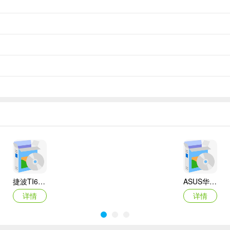
捷波TI61AG-A主板BIOS
ASUS华硕F1A55-M LX3 R2.0主板BIOS
详情
详情