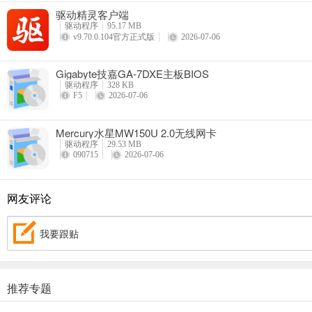
驱动精灵客户端
驱动程序
95.17 MB
v9.70.0.104官方正式版
2026-07-06
Gigabyte技嘉GA-7DXE主板BIOS
驱动程序
328 KB
F5
2026-07-06
Mercury水星MW150U 2.0无线网卡
驱动程序
29.53 MB
090715
2026-07-06
网友评论
我要跟贴
推荐专题