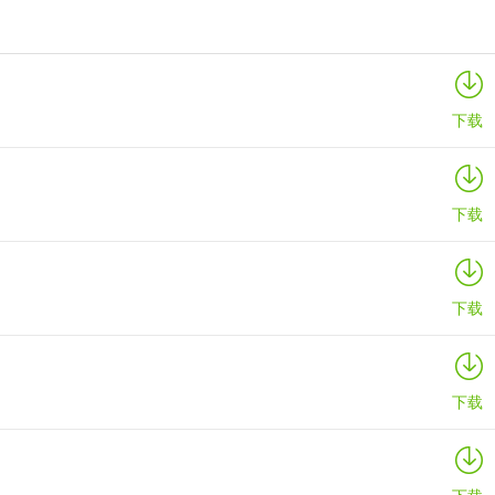
映泰Hi-Fi H77S 5.x主板BIOS
详情
下载
下载
下载
下载