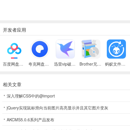
开发者应用
百度网盘绿色免安装Pc电脑版
夸克网盘官方正式版
迅雷vip破解版永久会员2024版
Brother兄弟 MFC-8480DN多功能一体机ISIS驱动
蚂蚁文件（数据恢复大师）
相关文章
深入理解CSS中的@import
jQuery实现鼠标滑向当前图片高亮显示并且其它图片变灰
AKCMS5.0.6系列产品发布