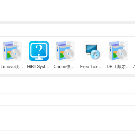
Lenovo联想 ThinkPad SL300/SL400/SL500笔记本BIOS
HiBit System Information(系统信息检测工具)
Canon佳能 iR 2545i数码复合机UFR II驱动
Free Text to Speech
DELL戴尔 Inspiron 11z笔记本触摸板驱动