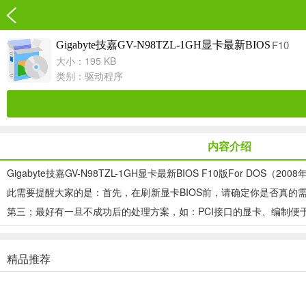
F10
Gigabyte技嘉GV-N98TZL-1GH显卡最新BIOS
大小：195 KB
类别：
驱动程序
内容介绍
Gigabyte技嘉GV-N98TZL-1GH显卡最新BIOS F10版For DOS（
此需要提醒大家的是：首先，在刷新显卡BIOS前，请确定你是否真的需
第三；最好有一旦不成功后的处理方案，如：PCI接口的显卡、编制便于摸黑
精品推荐