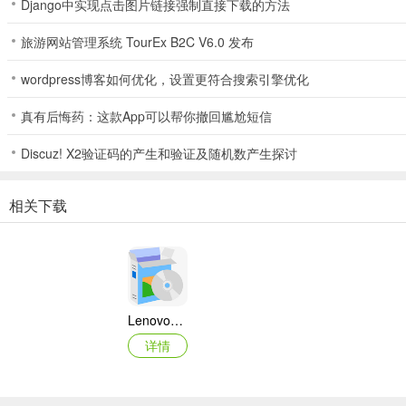
Django中实现点击图片链接强制直接下载的方法
旅游网站管理系统 TourEx B2C V6.0 发布
wordpress博客如何优化，设置更符合搜索引擎优化
真有后悔药：这款App可以帮你撤回尴尬短信
Discuz! X2验证码的产生和验证及随机数产生探讨
相关下载
Lenovo联想 Ideapad Z465/Z565系列笔记本 声卡驱动
详情