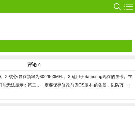
评论
0
3.00。2.核心/显存频率为600/900MHz。3.适用于Samsung现存的显卡。在
可能无法显示；第二，一定要保存修改前BIOS版本 的备份，以防万一；