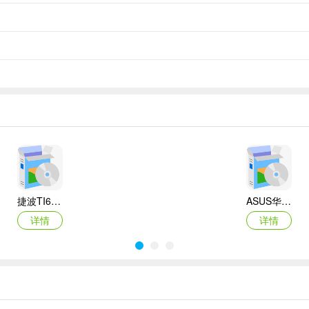
捷波TI61AG-A主板BIOS
ASUS华硕F1A55-M LX3 R2.0主板BIOS
详情
详情
Canon佳能 PowerShot A310 WIA驱动
AMD Mobility Radeon HD 2000/HD 3000/HD 4000/HD 5000系列移动显卡催化剂驱动