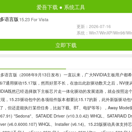
爱吾下载
●
系统工具
15.23 For Vista
正式多语言版
更新：2026-07-16
系统：Win7/WinXP/Win98/W
立即下载
23官方正式多语言版（2008年9月13日发布）一直以来，广大NVIDIA主
 4/5/6/7通用驱动15.17版，然而好景不长，在放出此款驱动数天之
VIDIA既然已经选择旗下主板芯片走一体化驱动的发展道路，就会按照这个
对比发现，15.23驱动包中的各项组件版本都要比15.17的新，此外新版驱动包
但还是能执行某些任务，比如下载、BT、电驴等等），Away Mode驱动
67.91) "Sedona"、SATAIDE Driver (v10.3.0.42) WHQL、SATARAID Dr
Driver (v6.0.6000.107) WHQL、Installer (v6.14)。15.23版驱动具体支持