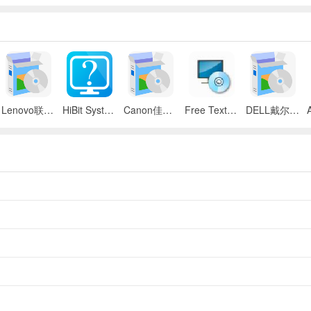
Lenovo联想 ThinkPad SL300/SL400/SL500笔记本BIOS
HiBit System Information(系统信息检测工具)
Canon佳能 iR 2545i数码复合机UFR II驱动
Free Text to Speech
DELL戴尔 Inspiron 11z笔记本触摸板驱动