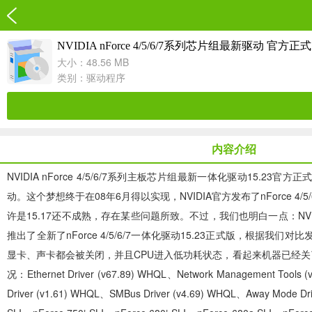
NVIDIA nForce 4/5/6/7系列芯片组最新驱动 官方
大小：48.56 MB
类别：
驱动程序
内容介绍
NVIDIA nForce 4/5/6/7系列主板芯片组最新一体化驱动15.
动。这个梦想终于在08年6月得以实现，NVIDIA官方发布了nForce
许是15.17还不成熟，存在某些问题所致。不过，我们也明白一点：N
推出了全新了nForce 4/5/6/7一体化驱动15.23正式版，根据我们
显卡、声卡都会被关闭，并且CPU进入低功耗状态，看起来机器已经关了，
况：Ethernet Driver (v67.89) WHQL、Network Management Tools (v
Driver (v1.61) WHQL、SMBus Driver (v4.69) WHQL、Away Mode 