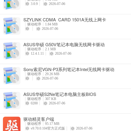
3.0.9
2026-07-06
SZYLINK CDMA_CARD 1501A无线上网卡
驱动程序
1.84 MB
2026-07-06
ASUS华硕 G50V笔记本电脑无线网卡驱动
驱动程序
2.1 MB
12.4.1.11
2026-07-06
Sony索尼VGN-P3系列笔记本Intel无线网卡驱动
驱动程序
29.26 MB
2026-07-06
ASUS华硕S2Ne笔记本电脑主板BIOS
驱动程序
307 KB
0200
2026-07-06
驱动精灵客户端
驱动程序
95.17 MB
v9.70.0.104官方正式版
2026-07-06