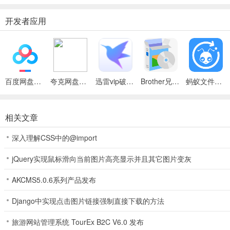
开发者应用
百度网盘绿色免安装Pc电脑版
夸克网盘官方正式版
迅雷vip破解版永久会员2024版
Brother兄弟 MFC-8480DN多功能一体机ISIS驱动
蚂蚁文件（数据恢复大师）
相关文章
深入理解CSS中的@import
jQuery实现鼠标滑向当前图片高亮显示并且其它图片变灰
AKCMS5.0.6系列产品发布
Django中实现点击图片链接强制直接下载的方法
旅游网站管理系统 TourEx B2C V6.0 发布