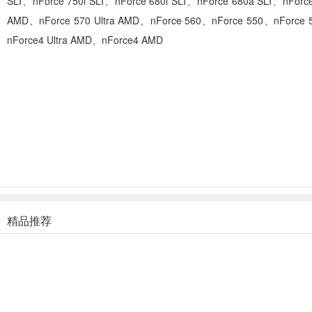
SLI、nForce 750i SLI、nForce 680i SLI、nForce 680a SLI、nForce 
AMD、nForce 570 Ultra AMD、nForce 560、nForce 550、nForce 520
nForce4 Ultra AMD、nForce4 AMD
精品推荐