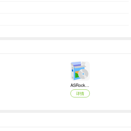
ASRock华擎IMB-A160主板BIOS
详情
映泰Hi-Fi H77S 5.x主板BIOS