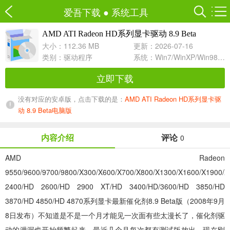
爱吾下载
●
系统工具
AMD ATI Radeon HD系列显卡驱动 8.9 Beta
8.9 Beta For Vista/Vista-64
大小：112.36 MB
更新：2026-07-16
类别：
驱动程序
系统：Win7/WinXP/Win98/Win8/Win10兼容软件
立即下载
没有对应的安卓版，点击下载的是：
AMD ATI Radeon HD系列显卡驱
动 8.9 Beta电脑版
内容介绍
评论
0
AMD Radeon
9550/9600/9700/9800/X300/X600/X700/X800/X1300/X1600/X1900/
2400/HD 2600/HD 2900 XT/HD 3400/HD/3600/HD 3850/HD
3870/HD 4850/HD 4870系列显卡最新催化剂8.9 Beta版（2008年9月
8日发布）不知道是不是一个月才能见一次面有些太漫长了，催化剂驱
动的泄漏也开始频繁起来，最近几个月每次都有测试版放出。现在刚