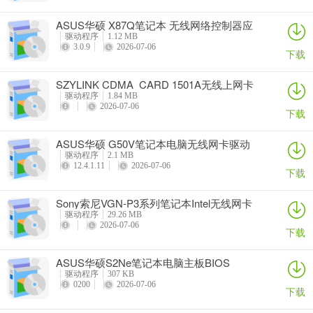
ASUS华硕 X87Q笔记本 无线网络控制器应
用程序
驱动程序
1.12 MB
3.0.9
2026-07-06
下载
SZYLINK CDMA_CARD 1501A无线上网卡
驱动程序
1.84 MB
2026-07-06
下载
ASUS华硕 G50V笔记本电脑无线网卡驱动
驱动程序
2.1 MB
12.4.1.11
2026-07-06
下载
Sony索尼VGN-P3系列笔记本Intel无线网卡
驱动
驱动程序
29.26 MB
2026-07-06
下载
ASUS华硕S2Ne笔记本电脑主板BIOS
驱动程序
307 KB
0200
2026-07-06
下载