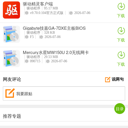
驱动精灵客户端
驱动程序
95.17 MB
v9.70.0.104官方正式版
2026-07-06
下载
Gigabyte技嘉GA-7DXE主板BIOS
驱动程序
328 KB
F5
2026-07-06
下载
Mercury水星MW150U 2.0无线网卡
驱动程序
29.53 MB
090715
2026-07-06
下载
网友评论
说两句
我要跟贴
目录
推荐专题