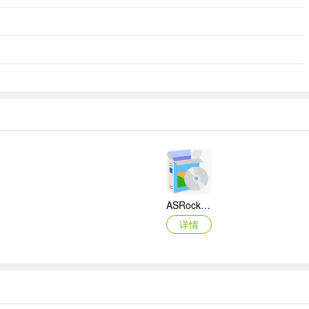
ASRock华擎IMB-A160主板BIOS
详情
映泰Hi-Fi H77S 5.x主板BIOS