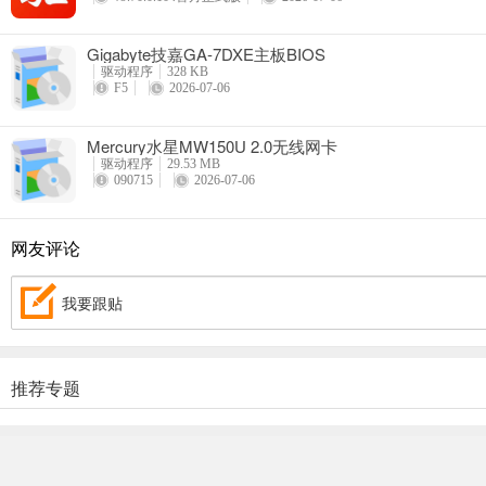
Gigabyte技嘉GA-7DXE主板BIOS
驱动程序
328 KB
F5
2026-07-06
Mercury水星MW150U 2.0无线网卡
驱动程序
29.53 MB
090715
2026-07-06
网友评论
我要跟贴
推荐专题