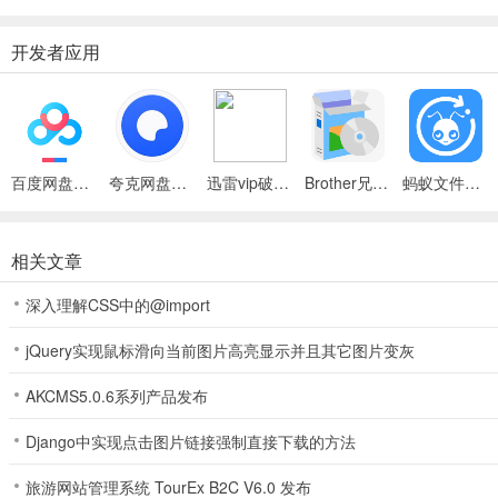
开发者应用
百度网盘绿色免安装Pc电脑版
夸克网盘官方正式版
迅雷vip破解版永久会员2024版
Brother兄弟 MFC-8480DN多功能一体机ISIS驱动
蚂蚁文件（数据恢复大师）
相关文章
深入理解CSS中的@import
jQuery实现鼠标滑向当前图片高亮显示并且其它图片变灰
AKCMS5.0.6系列产品发布
Django中实现点击图片链接强制直接下载的方法
旅游网站管理系统 TourEx B2C V6.0 发布