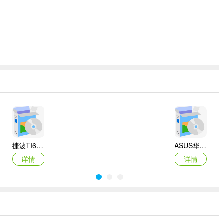
捷波TI61AG-A主板BIOS
ASUS华硕F1A55-M LX3 R2.0主板BIOS
详情
详情
Canon佳能 PowerShot A310 WIA驱动
AMD Mobility Radeon HD 2000/HD 3000/HD 4000/HD 5000系列移动显卡催化剂驱动