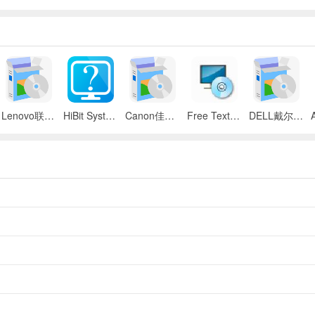
Lenovo联想 ThinkPad SL300/SL400/SL500笔记本BIOS
HiBit System Information(系统信息检测工具)
Canon佳能 iR 2545i数码复合机UFR II驱动
Free Text to Speech
DELL戴尔 Inspiron 11z笔记本触摸板驱动