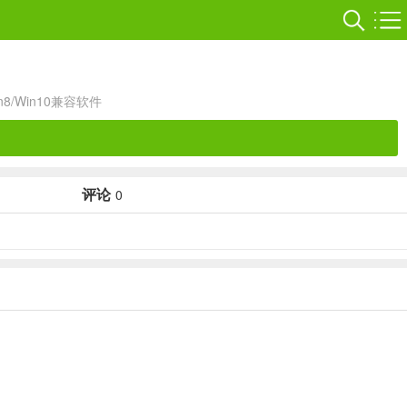
in8/Win10兼容软件
评论
0