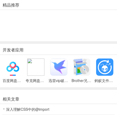
精品推荐
开发者应用
百度网盘绿色免安装Pc电脑版
夸克网盘官方正式版
迅雷vip破解版永久会员2024版
Brother兄弟 MFC-8480DN多功能一体机ISIS驱动
蚂蚁文件（数据恢复大师）
相关文章
深入理解CSS中的@import