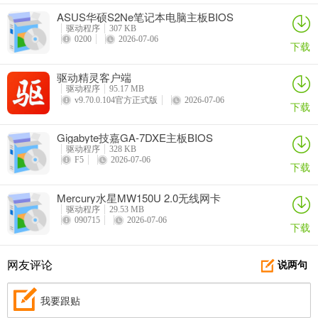
ASUS华硕S2Ne笔记本电脑主板BIOS
驱动程序
307 KB
0200
2026-07-06
下载
驱动精灵客户端
驱动程序
95.17 MB
v9.70.0.104官方正式版
2026-07-06
下载
Gigabyte技嘉GA-7DXE主板BIOS
驱动程序
328 KB
F5
2026-07-06
下载
Mercury水星MW150U 2.0无线网卡
驱动程序
29.53 MB
090715
2026-07-06
下载
网友评论
说两句
我要跟贴