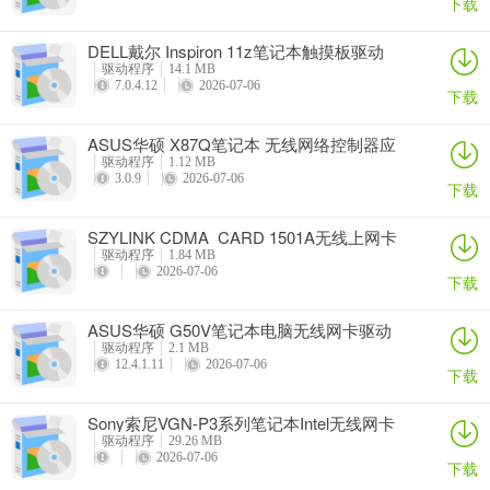
下载
DELL戴尔 Inspiron 11z笔记本触摸板驱动
驱动程序
14.1 MB
7.0.4.12
2026-07-06
下载
ASUS华硕 X87Q笔记本 无线网络控制器应
用程序
驱动程序
1.12 MB
3.0.9
2026-07-06
下载
SZYLINK CDMA_CARD 1501A无线上网卡
驱动程序
1.84 MB
2026-07-06
下载
ASUS华硕 G50V笔记本电脑无线网卡驱动
驱动程序
2.1 MB
12.4.1.11
2026-07-06
下载
Sony索尼VGN-P3系列笔记本Intel无线网卡
驱动
驱动程序
29.26 MB
2026-07-06
下载