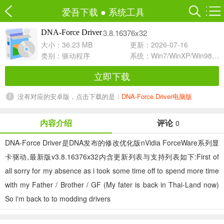
爱吾下载
●
系统工具
3.8.16376x32
DNA-Force Driver
大小：36.23 MB
更新：2026-07-16
类别：
驱动程序
系统：Win7/WinXP/Win98/Win8/Win10兼容软件
立即下载
没有对应的安卓版，点击下载的是：
DNA-Force Driver电脑版
内容介绍
评论
0
DNA-Force Driver是DNA发布的修改优化版nVidia ForceWare系列显
卡驱动,最新版v3.8.16376x32内含更新列表与支持列表如下:First of
all sorry for my absence as i took some time off to spend more time
with my Father / Brother / GF (My fater is back in Thai-Land now)
So i'm back to to modding drivers