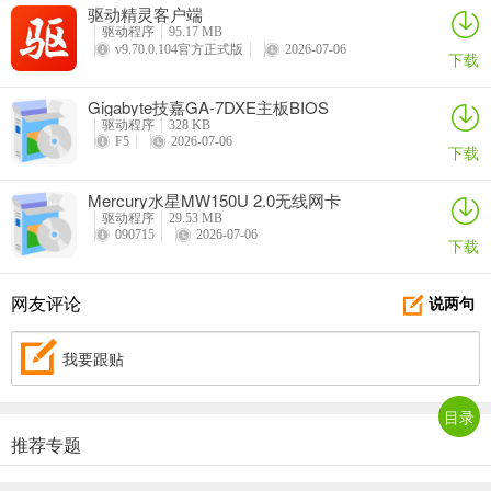
驱动精灵客户端
驱动程序
95.17 MB
v9.70.0.104官方正式版
2026-07-06
下载
Gigabyte技嘉GA-7DXE主板BIOS
驱动程序
328 KB
F5
2026-07-06
下载
Mercury水星MW150U 2.0无线网卡
驱动程序
29.53 MB
090715
2026-07-06
下载
网友评论
说两句
我要跟贴
目录
推荐专题