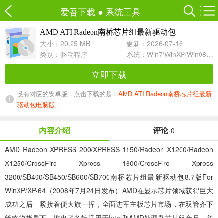
爱吾下载
●
系统工具
AMD ATI Radeon南桥芯片组最新驱动包
8.7 For Vista/Vista-64
大小：20.25 MB
更新：2026-07-16
类别：
驱动程序
系统：Win7/WinXP/Win98/Win8/Win10兼容软件
立即下载
没有对应的安卓版，点击下载的是：
AMD ATI Radeon南桥芯片组最新
驱动包电脑版
内容介绍
评论
0
AMD Radeon XPRESS 200/XPRESS 1150/Radeon X1200/Radeon
X1250/CrossFire Xpress 1600/CrossFire Xpress
3200/SB400/SB450/SB600/SB700南桥芯片组最新驱动包8.7版For
WinXP/XP-64（2008年7月24日发布）AMD在显示芯片领域获得巨大
成功之后，紧接着便大旗一挥，全面进军主板芯片市场，在双管齐下
策略的指导下，推出了多款适用于Intel和AMD处理器芯片组产品，并