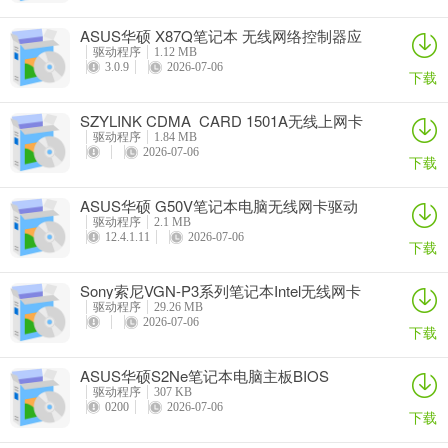
ASUS华硕 X87Q笔记本 无线网络控制器应
用程序
驱动程序
1.12 MB
3.0.9
2026-07-06
下载
SZYLINK CDMA_CARD 1501A无线上网卡
驱动程序
1.84 MB
2026-07-06
下载
ASUS华硕 G50V笔记本电脑无线网卡驱动
驱动程序
2.1 MB
12.4.1.11
2026-07-06
下载
Sony索尼VGN-P3系列笔记本Intel无线网卡
驱动
驱动程序
29.26 MB
2026-07-06
下载
ASUS华硕S2Ne笔记本电脑主板BIOS
驱动程序
307 KB
0200
2026-07-06
下载