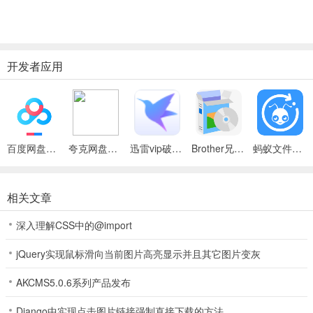
开发者应用
百度网盘绿色免安装Pc电脑版
夸克网盘官方正式版
迅雷vip破解版永久会员2024版
Brother兄弟 MFC-8480DN多功能一体机ISIS驱动
蚂蚁文件（数据恢复大师）
相关文章
深入理解CSS中的@import
jQuery实现鼠标滑向当前图片高亮显示并且其它图片变灰
AKCMS5.0.6系列产品发布
Django中实现点击图片链接强制直接下载的方法