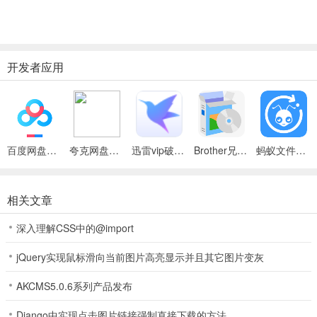
开发者应用
百度网盘绿色免安装Pc电脑版
夸克网盘官方正式版
迅雷vip破解版永久会员2024版
Brother兄弟 MFC-8480DN多功能一体机ISIS驱动
蚂蚁文件（数据恢复大师）
相关文章
深入理解CSS中的@import
jQuery实现鼠标滑向当前图片高亮显示并且其它图片变灰
AKCMS5.0.6系列产品发布
Django中实现点击图片链接强制直接下载的方法