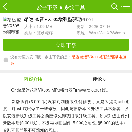
爱吾下载
●
系统工具
6.001
昂达 眩音VX505增强型驱动
大小：1.09 MB
更新：2026-07-16
类别：
驱动程序
系统：Win7/WinXP/Win98/Win8/Win10兼容软件
立即下载
没有对应的安卓版，点击下载的是：
昂达 眩音VX505增强型驱动电脑
版
内容介绍
评论
0
Onda昂达眩音VX505 MP3播放器Firmware 6.001版。
新版固件(6.001版)没有对功能做任何修改，只是为提高usb速
度，对usb底层做了一些修改，因此与旧版本的升级工具不兼容，所
以安装新版升级工具之前应该先卸载旧版升级工具。如果升级固件到
新版本后(6.001版)，不要再刷旧固件(5.006之前包括5.006的版本)，
否则可能导致不可预知的问题。