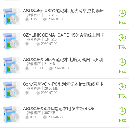
ASUS华硕 X87Q笔记本 无线网络控制器应
用程序
驱动程序
1.12 MB
3.0.9
2026-07-06
下载
SZYLINK CDMA_CARD 1501A无线上网卡
驱动程序
1.84 MB
2026-07-06
下载
ASUS华硕 G50V笔记本电脑无线网卡驱动
驱动程序
2.1 MB
12.4.1.11
2026-07-06
下载
Sony索尼VGN-P3系列笔记本Intel无线网卡
驱动
驱动程序
29.26 MB
2026-07-06
下载
ASUS华硕S2Ne笔记本电脑主板BIOS
驱动程序
307 KB
0200
2026-07-06
下载