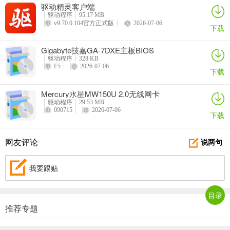
驱动精灵客户端
驱动程序
95.17 MB
v9.70.0.104官方正式版
2026-07-06
下载
Gigabyte技嘉GA-7DXE主板BIOS
驱动程序
328 KB
F5
2026-07-06
下载
Mercury水星MW150U 2.0无线网卡
驱动程序
29.53 MB
090715
2026-07-06
下载
网友评论
说两句
我要跟贴
目录
推荐专题