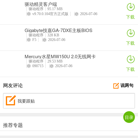
驱动精灵客户端
驱动程序
95.17 MB
v9.70.0.104官方正式版
2026-07-06
下载
Gigabyte技嘉GA-7DXE主板BIOS
驱动程序
328 KB
F5
2026-07-06
下载
Mercury水星MW150U 2.0无线网卡
驱动程序
29.53 MB
090715
2026-07-06
下载
网友评论
说两句
我要跟贴
目录
推荐专题