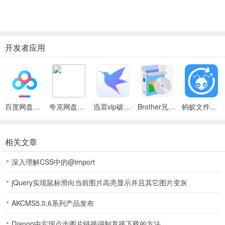
开发者应用
百度网盘绿色免安装Pc电脑版
夸克网盘官方正式版
迅雷vip破解版永久会员2024版
Brother兄弟 MFC-8480DN多功能一体机ISIS驱动
蚂蚁文件（数据恢复大师）
相关文章
深入理解CSS中的@import
jQuery实现鼠标滑向当前图片高亮显示并且其它图片变灰
AKCMS5.0.6系列产品发布
Django中实现点击图片链接强制直接下载的方法