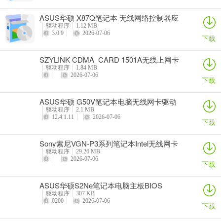
ASUS华硕 X87Q笔记本 无线网络控制器应
用程序
驱动程序
1.12 MB
3.0.9
2026-07-06
下载
SZYLINK CDMA_CARD 1501A无线上网卡
驱动程序
1.84 MB
2026-07-06
下载
ASUS华硕 G50V笔记本电脑无线网卡驱动
驱动程序
2.1 MB
12.4.1.11
2026-07-06
下载
Sony索尼VGN-P3系列笔记本Intel无线网卡
驱动
驱动程序
29.26 MB
2026-07-06
下载
ASUS华硕S2Ne笔记本电脑主板BIOS
驱动程序
307 KB
0200
2026-07-06
下载