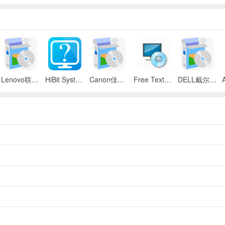
Lenovo联想 ThinkPad SL300/SL400/SL500笔记本BIOS
HiBit System Information(系统信息检测工具)
Canon佳能 iR 2545i数码复合机UFR II驱动
Free Text to Speech
DELL戴尔 Inspiron 11z笔记本触摸板驱动