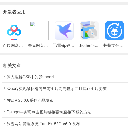
开发者应用
百度网盘绿色免安装Pc电脑版
夸克网盘官方正式版
迅雷vip破解版永久会员2024版
Brother兄弟 MFC-8480DN多功能一体机ISIS驱动
蚂蚁文件（数据恢复大师）
相关文章
深入理解CSS中的@import
jQuery实现鼠标滑向当前图片高亮显示并且其它图片变灰
AKCMS5.0.6系列产品发布
Django中实现点击图片链接强制直接下载的方法
旅游网站管理系统 TourEx B2C V6.0 发布