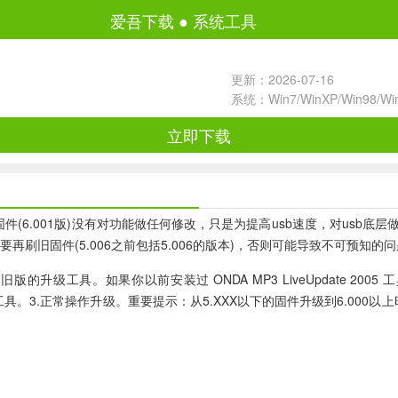
爱吾下载
●
系统工具
更新：2026-07-16
系统：Win7/WinXP/Win98/W
立即下载
1版。新版固件(6.001版)没有对功能做任何修改，只是为提高usb速度，
再刷旧固件(5.006之前包括5.006的版本)，否则可能导致不可预知的
如果你以前安装过 ONDA MP3 LiveUpdate 2005 工具请按
.重新安装本工具。3.正常操作升级。重要提示：从5.XXX以下的固件升级到6.00