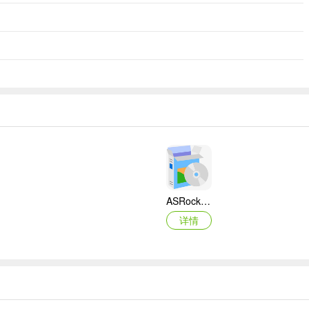
ASRock华擎IMB-A160主板BIOS
详情
映泰Hi-Fi H77S 5.x主板BIOS