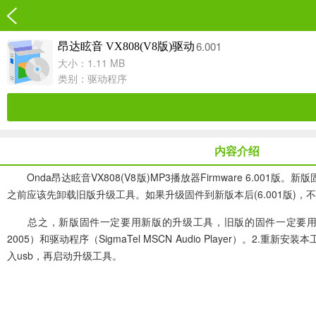
6.001
昂达眩音 VX808(V8版)驱动
大小：1.11 MB
类别：
驱动程序
内容介绍
Onda昂达眩音VX808(V8版)MP3播放器Firmware 6.00
之前应该先卸载旧版升级工具。如果升级固件到新版本后(6.001版)，不要
总之，新版固件一定要用新版的升级工具，旧版的固件一定要用旧版的升级工具。
2005）和驱动程序（SigmaTel MSCN Audio Player）。2
入usb，再启动升级工具。