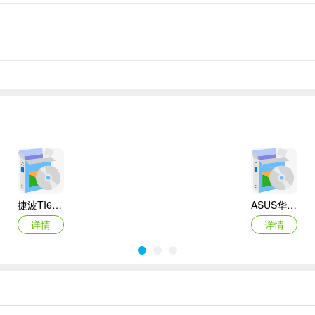
捷波TI61AG-A主板BIOS
ASUS华硕F1A55-M LX3 R2.0主板BIOS
详情
详情
Canon佳能 PowerShot A310 WIA驱动
AMD Mobility Radeon HD 2000/HD 3000/HD 4000/HD 5000系列移动显卡催化剂驱动