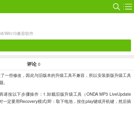
in8/Win10兼容软件
评论
0
对usb底层做了一些修改，因此与旧版本的升级工具不兼容，所以安装新版升级工具
问题。
以下步骤操作：1.卸载旧版升级工具（ONDA MP3 LiveUpdate
0以上时一定要用Recovery模式(即：取下电池，按住play键或开机键，然后插