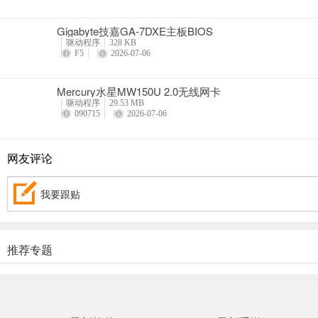
Gigabyte技嘉GA-7DXE主板BIOS
驱动程序
328 KB
F5
2026-07-06
Mercury水星MW150U 2.0无线网卡
驱动程序
29.53 MB
090715
2026-07-06
网友评论
我要跟贴
推荐专题