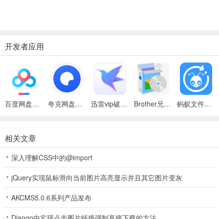
开发者应用
百度网盘绿色免安装Pc电脑版
夸克网盘官方正式版
迅雷vip破解版永久会员2024版
Brother兄弟 MFC-8480DN多功能一体机ISIS驱动
蚂蚁文件（数据恢复大师）
相关文章
深入理解CSS中的@import
jQuery实现鼠标滑向当前图片高亮显示并且其它图片变灰
AKCMS5.0.6系列产品发布
Django中实现点击图片链接强制直接下载的方法