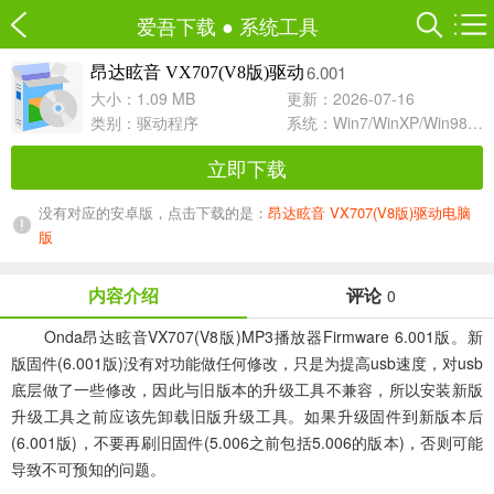
爱吾下载
●
系统工具
6.001
昂达眩音 VX707(V8版)驱动
大小：1.09 MB
更新：2026-07-16
类别：
驱动程序
系统：Win7/WinXP/Win98/Win8/Win10兼容软件
立即下载
没有对应的安卓版，点击下载的是：
昂达眩音 VX707(V8版)驱动电脑
版
内容介绍
评论
0
Onda昂达眩音VX707(V8版)MP3播放器Firmware 6.001版。新
版固件(6.001版)没有对功能做任何修改，只是为提高usb速度，对usb
底层做了一些修改，因此与旧版本的升级工具不兼容，所以安装新版
升级工具之前应该先卸载旧版升级工具。如果升级固件到新版本后
(6.001版)，不要再刷旧固件(5.006之前包括5.006的版本)，否则可能
导致不可预知的问题。