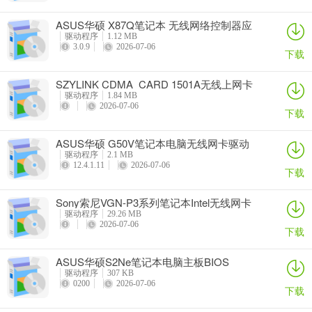
ASUS华硕 X87Q笔记本 无线网络控制器应
用程序
驱动程序
1.12 MB
3.0.9
2026-07-06
下载
SZYLINK CDMA_CARD 1501A无线上网卡
驱动程序
1.84 MB
2026-07-06
下载
ASUS华硕 G50V笔记本电脑无线网卡驱动
驱动程序
2.1 MB
12.4.1.11
2026-07-06
下载
Sony索尼VGN-P3系列笔记本Intel无线网卡
驱动
驱动程序
29.26 MB
2026-07-06
下载
ASUS华硕S2Ne笔记本电脑主板BIOS
驱动程序
307 KB
0200
2026-07-06
下载