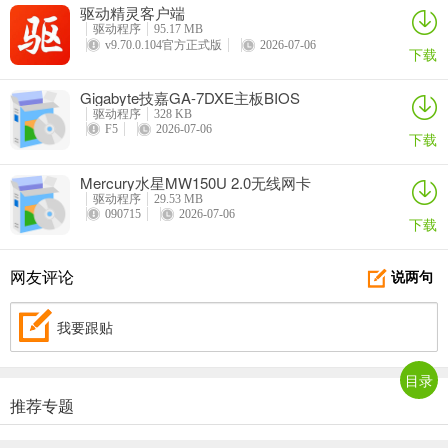
驱动精灵客户端
驱动程序
95.17 MB
v9.70.0.104官方正式版
2026-07-06
下载
Gigabyte技嘉GA-7DXE主板BIOS
驱动程序
328 KB
F5
2026-07-06
下载
Mercury水星MW150U 2.0无线网卡
驱动程序
29.53 MB
090715
2026-07-06
下载
网友评论
说两句
我要跟贴
目录
推荐专题