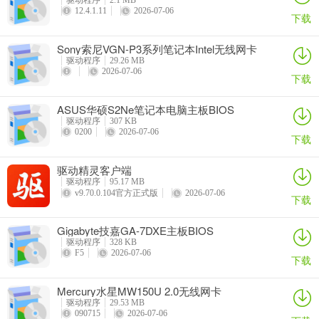
驱动程序
2.1 MB
12.4.1.11
2026-07-06
下载
Sony索尼VGN-P3系列笔记本Intel无线网卡
驱动
驱动程序
29.26 MB
2026-07-06
下载
ASUS华硕S2Ne笔记本电脑主板BIOS
驱动程序
307 KB
0200
2026-07-06
下载
驱动精灵客户端
驱动程序
95.17 MB
v9.70.0.104官方正式版
2026-07-06
下载
Gigabyte技嘉GA-7DXE主板BIOS
驱动程序
328 KB
F5
2026-07-06
下载
Mercury水星MW150U 2.0无线网卡
驱动程序
29.53 MB
090715
2026-07-06