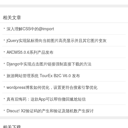
相关文章
深入理解CSS中的@import
jQuery实现鼠标滑向当前图片高亮显示并且其它图片变灰
AKCMS5.0.6系列产品发布
Django中实现点击图片链接强制直接下载的方法
旅游网站管理系统 TourEx B2C V6.0 发布
wordpress博客如何优化，设置更符合搜索引擎优化
真有后悔药：这款App可以帮你撤回尴尬短信
Discuz! X2验证码的产生和验证及随机数产生探讨
相关下载