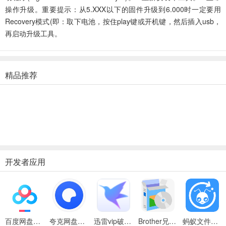
操作升级。重要提示：从5.XXX以下的固件升级到6.000时一定要用
Recovery模式(即：取下电池，按住play键或开机键，然后插入usb，
再启动升级工具。
精品推荐
开发者应用
百度网盘绿色免安装Pc电脑版
夸克网盘官方正式版
迅雷vip破解版永久会员2024版
Brother兄弟 MFC-8480DN多功能一体机ISIS驱动
蚂蚁文件（数据恢复大师）