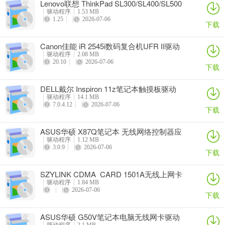
Lenovo联想 ThinkPad SL300/SL400/SL500
笔记本BIOS
驱动程序
1.53 MB
1.25
2026-07-06
下载
Canon佳能 iR 2545i数码复合机UFR II驱动
驱动程序
2.08 MB
20.10
2026-07-06
下载
DELL戴尔 Inspiron 11z笔记本触摸板驱动
驱动程序
14.1 MB
7.0.4.12
2026-07-06
下载
ASUS华硕 X87Q笔记本 无线网络控制器应
用程序
驱动程序
1.12 MB
3.0.9
2026-07-06
下载
SZYLINK CDMA_CARD 1501A无线上网卡
驱动程序
1.84 MB
2026-07-06
下载
ASUS华硕 G50V笔记本电脑无线网卡驱动