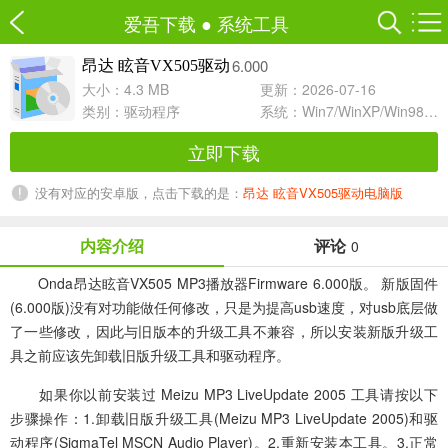
爱吾下载
●
系统工具
6.000
昂达 眩音VX505驱动
大小：4.3 MB
更新：2026-07-16
类别：
驱动程序
系统：Win7/WinXP/Win98/Win8/Win10兼容软件
立即下载
没有对应的安卓版，点击下载的是：
昂达 眩音VX505驱动电脑版
内容介绍
评论
0
Onda昂达眩音VX505 MP3播放器Firmware 6.000版。 新版固件
(6.000版)没有对功能做任何修改，只是为提高usb速度，对usb底层做
了一些修改，因此与旧版本的升级工具不兼容，所以安装新版升级工
具之前应该先卸载旧版升级工具和驱动程序。
如果你以前安装过 Meizu MP3 LiveUpdate 2005 工具请按以下
步骤操作：1.卸载旧版升级工具(Meizu MP3 LiveUpdate 2005)和驱
动程序(SigmaTel MSCN Audio Player)。2.重新安装本工具。3.正常