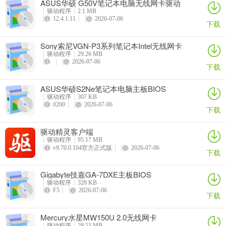
ASUS华硕 G50V笔记本电脑无线网卡驱动
驱动程序
2.1 MB
12.4.1.11
2026-07-06
下载
Sony索尼VGN-P3系列笔记本Intel无线网卡
驱动
驱动程序
29.26 MB
2026-07-06
下载
ASUS华硕S2Ne笔记本电脑主板BIOS
驱动程序
307 KB
0200
2026-07-06
下载
驱动精灵客户端
驱动程序
95.17 MB
v9.70.0.104官方正式版
2026-07-06
下载
Gigabyte技嘉GA-7DXE主板BIOS
驱动程序
328 KB
F5
2026-07-06
下载
Mercury水星MW150U 2.0无线网卡
驱动程序
29.53 MB