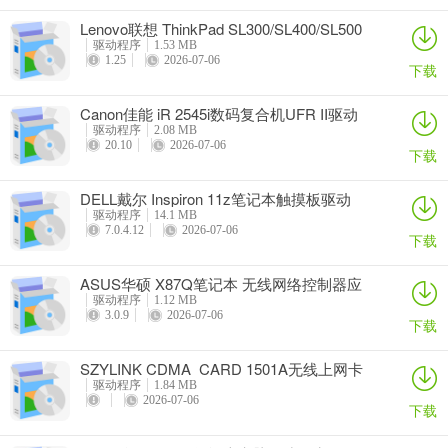
Lenovo联想 ThinkPad SL300/SL400/SL500
笔记本BIOS
驱动程序
1.53 MB
1.25
2026-07-06
下载
Canon佳能 iR 2545i数码复合机UFR II驱动
驱动程序
2.08 MB
20.10
2026-07-06
下载
DELL戴尔 Inspiron 11z笔记本触摸板驱动
驱动程序
14.1 MB
7.0.4.12
2026-07-06
下载
ASUS华硕 X87Q笔记本 无线网络控制器应
用程序
驱动程序
1.12 MB
3.0.9
2026-07-06
下载
SZYLINK CDMA_CARD 1501A无线上网卡
驱动程序
1.84 MB
2026-07-06
下载