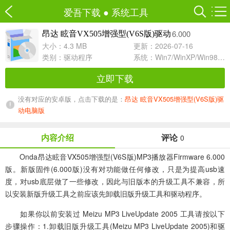
爱吾下载
●
系统工具
6.000
昂达 眩音VX505增强型(V6S版)驱动
大小：4.3 MB
更新：2026-07-16
类别：
驱动程序
系统：Win7/WinXP/Win98/Win8/Win10兼容软件
立即下载
没有对应的安卓版，点击下载的是：
昂达 眩音VX505增强型(V6S版)驱
动电脑版
内容介绍
评论
0
Onda昂达眩音VX505增强型(V6S版)MP3播放器Firmware 6.000
版。新版固件(6.000版)没有对功能做任何修改，只是为提高usb速
度，对usb底层做了一些修改，因此与旧版本的升级工具不兼容，所
以安装新版升级工具之前应该先卸载旧版升级工具和驱动程序。
如果你以前安装过 Meizu MP3 LiveUpdate 2005 工具请按以下
步骤操作：1.卸载旧版升级工具(Meizu MP3 LiveUpdate 2005)和驱