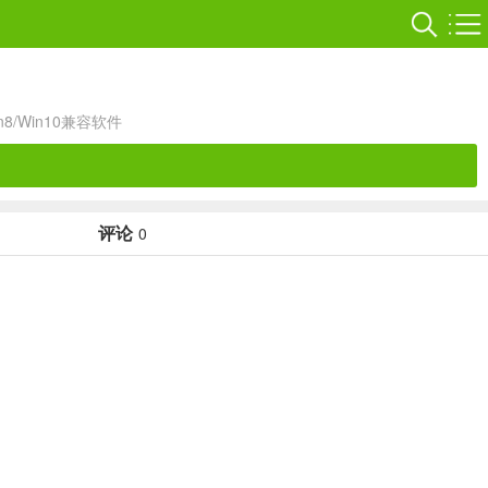
in8/Win10兼容软件
评论
0