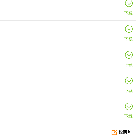
下载
下载
下载
下载
下载
说两句