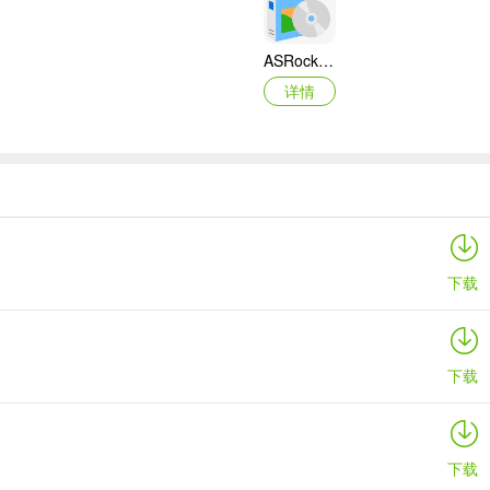
ASRock华擎IMB-A160主板BIOS
详情
映泰Hi-Fi H77S 5.x主板BIOS
详情
下载
下载
下载