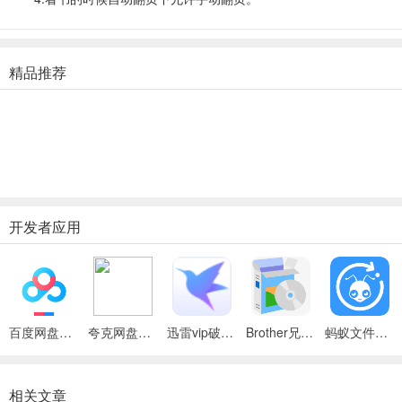
精品推荐
开发者应用
百度网盘绿色免安装Pc电脑版
夸克网盘官方正式版
迅雷vip破解版永久会员2024版
Brother兄弟 MFC-8480DN多功能一体机ISIS驱动
蚂蚁文件（数据恢复大师）
相关文章