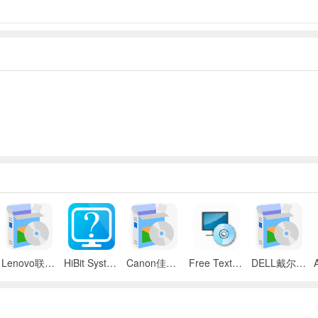
Lenovo联想 ThinkPad SL300/SL400/SL500笔记本BIOS
HiBit System Information(系统信息检测工具)
Canon佳能 iR 2545i数码复合机UFR II驱动
Free Text to Speech
DELL戴尔 Inspiron 11z笔记本触摸板驱动