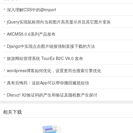
深入理解CSS中的@import
jQuery实现鼠标滑向当前图片高亮显示并且其它图片变灰
AKCMS5.0.6系列产品发布
Django中实现点击图片链接强制直接下载的方法
旅游网站管理系统 TourEx B2C V6.0 发布
wordpress博客如何优化，设置更符合搜索引擎优化
真有后悔药：这款App可以帮你撤回尴尬短信
Discuz! X2验证码的产生和验证及随机数产生探讨
相关下载