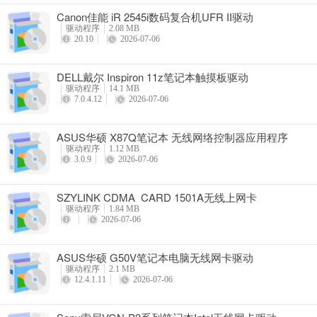
Canon佳能 iR 2545i数码复合机UFR II驱动
驱动程序
2.08 MB
20.10
2026-07-06
DELL戴尔 Inspiron 11z笔记本触摸板驱动
驱动程序
14.1 MB
7.0.4.12
2026-07-06
ASUS华硕 X87Q笔记本 无线网络控制器应用程序
驱动程序
1.12 MB
3.0.9
2026-07-06
SZYLINK CDMA_CARD 1501A无线上网卡
驱动程序
1.84 MB
2026-07-06
ASUS华硕 G50V笔记本电脑无线网卡驱动
驱动程序
2.1 MB
12.4.1.11
2026-07-06