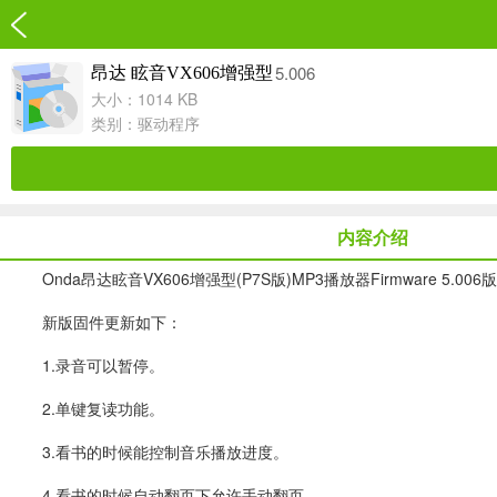
5.006
昂达 眩音VX606增强型
大小：1014 KB
类别：
驱动程序
内容介绍
Onda昂达眩音VX606增强型(P7S版)MP3播放器Firmware 5.006
新版固件更新如下：
1.录音可以暂停。
2.单键复读功能。
3.看书的时候能控制音乐播放进度。
4.看书的时候自动翻页下允许手动翻页。