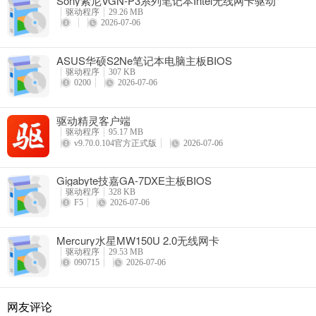
Sony索尼VGN-P3系列笔记本Intel无线网卡驱动
驱动程序
29.26 MB
2026-07-06
ASUS华硕S2Ne笔记本电脑主板BIOS
驱动程序
307 KB
0200
2026-07-06
驱动精灵客户端
驱动程序
95.17 MB
v9.70.0.104官方正式版
2026-07-06
Gigabyte技嘉GA-7DXE主板BIOS
驱动程序
328 KB
F5
2026-07-06
Mercury水星MW150U 2.0无线网卡
驱动程序
29.53 MB
090715
2026-07-06
网友评论