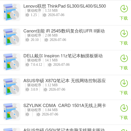
Lenovo联想 ThinkPad SL300/SL400/SL500
笔记本BIOS
驱动程序
1.53 MB
1.25
2026-07-06
下载
Canon佳能 iR 2545i数码复合机UFR II驱动
驱动程序
2.08 MB
20.10
2026-07-06
下载
DELL戴尔 Inspiron 11z笔记本触摸板驱动
驱动程序
14.1 MB
7.0.4.12
2026-07-06
下载
ASUS华硕 X87Q笔记本 无线网络控制器应
用程序
驱动程序
1.12 MB
3.0.9
2026-07-06
下载
SZYLINK CDMA_CARD 1501A无线上网卡
驱动程序
1.84 MB
2026-07-06
下载
ASUS华硕 G50V笔记本电脑无线网卡驱动