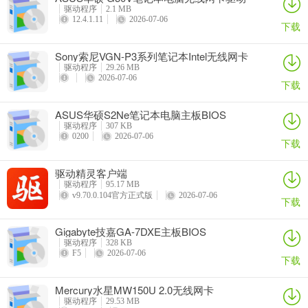
驱动程序
2.1 MB
12.4.1.11
2026-07-06
下载
Sony索尼VGN-P3系列笔记本Intel无线网卡
驱动
驱动程序
29.26 MB
2026-07-06
下载
ASUS华硕S2Ne笔记本电脑主板BIOS
驱动程序
307 KB
0200
2026-07-06
下载
驱动精灵客户端
驱动程序
95.17 MB
v9.70.0.104官方正式版
2026-07-06
下载
Gigabyte技嘉GA-7DXE主板BIOS
驱动程序
328 KB
F5
2026-07-06
下载
Mercury水星MW150U 2.0无线网卡
驱动程序
29.53 MB