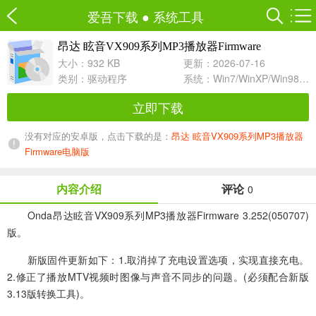
爱吾下载
●
系统工具
昂达 眩音VX909系列MP3播放器Firmware
3.252(050707)
大小：932 KB
更新：2026-07-16
类别：
驱动程序
系统：Win7/WinXP/Win98/Win8/Win10兼容软件
立即下载
没有对应的安卓版，点击下载的是：
昂达 眩音VX909系列MP3播放器
Firmware电脑版
内容介绍
评论
0
Onda昂达眩音VX909系列MP3播放器Firmware 3.252(050707)
版。
新版固件更新如下：1.取消掉了充电设置选项，实现直接充电。
2.修正了播放MTV视频时图像与声音不同步的问题。(必须配合新版
3.13版转换工具)。