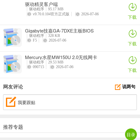
驱动精灵客户端
驱动程序
95.17 MB
v9.70.0.104官方正式版
2026-07-06
下载
Gigabyte技嘉GA-7DXE主板BIOS
驱动程序
328 KB
F5
2026-07-06
下载
Mercury水星MW150U 2.0无线网卡
驱动程序
29.53 MB
090715
2026-07-06
下载
网友评论
说两句
我要跟贴
推荐专题
目录