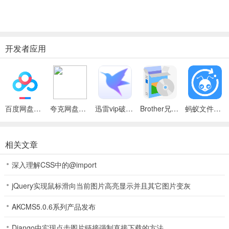
开发者应用
百度网盘绿色免安装Pc电脑版
夸克网盘官方正式版
迅雷vip破解版永久会员2024版
Brother兄弟 MFC-8480DN多功能一体机ISIS驱动
蚂蚁文件（数据恢复大师）
相关文章
深入理解CSS中的@import
jQuery实现鼠标滑向当前图片高亮显示并且其它图片变灰
AKCMS5.0.6系列产品发布
Django中实现点击图片链接强制直接下载的方法