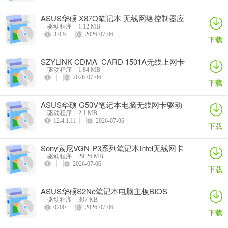
ASUS华硕 X87Q笔记本 无线网络控制器应
用程序
驱动程序
1.12 MB
3.0.9
2026-07-06
下载
SZYLINK CDMA_CARD 1501A无线上网卡
驱动程序
1.84 MB
2026-07-06
下载
ASUS华硕 G50V笔记本电脑无线网卡驱动
驱动程序
2.1 MB
12.4.1.11
2026-07-06
下载
Sony索尼VGN-P3系列笔记本Intel无线网卡
驱动
驱动程序
29.26 MB
2026-07-06
下载
ASUS华硕S2Ne笔记本电脑主板BIOS
驱动程序
307 KB
0200
2026-07-06
下载