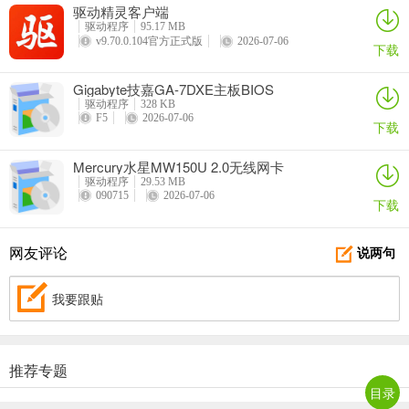
驱动精灵客户端
驱动程序
95.17 MB
v9.70.0.104官方正式版
2026-07-06
下载
Gigabyte技嘉GA-7DXE主板BIOS
驱动程序
328 KB
F5
2026-07-06
下载
Mercury水星MW150U 2.0无线网卡
驱动程序
29.53 MB
090715
2026-07-06
下载
网友评论
说两句
我要跟贴
推荐专题
目录