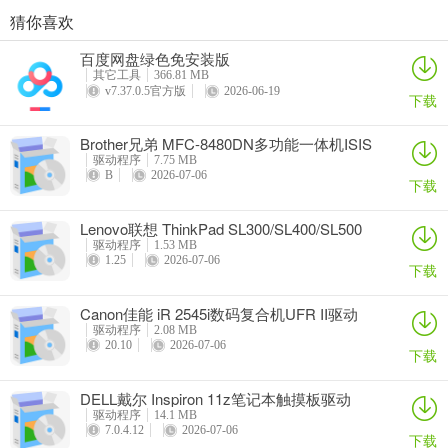
猜你喜欢
奥睿科PAS3062-2E/PAS3062-2S/PAS3064-2S2E系列扩展卡驱动
Canon佳能 PowerShot A310 WIA驱动
AMD Mobility Radeon HD 2000/HD 3000/HD 4000/HD 5000系列移动显卡催化剂驱动
映泰Hi-Fi H77S 5.x主板BIOS
百度网盘绿色免安装版
详情
详情
详情
详情
其它工具
366.81 MB
v7.37.0.5官方版
2026-06-19
下载
Brother兄弟 MFC-8480DN多功能一体机ISIS
驱动
驱动程序
7.75 MB
B
2026-07-06
下载
Lenovo联想 ThinkPad SL300/SL400/SL500
笔记本BIOS
驱动程序
1.53 MB
1.25
2026-07-06
下载
Canon佳能 iR 2545i数码复合机UFR II驱动
驱动程序
2.08 MB
20.10
2026-07-06
下载
DELL戴尔 Inspiron 11z笔记本触摸板驱动
驱动程序
14.1 MB
7.0.4.12
2026-07-06
下载