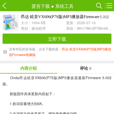
爱吾下载
●
系统工具
5.002
昂达 眩音VX606(P7S版)MP3播放器Firmware
大小：1004 KB
更新：2026-07-16
类别：
驱动程序
系统：Win7/WinXP/Win98/Win8/Win10兼容软件
立即下载
没有对应的安卓版，点击下载的是：
昂达 眩音VX606(P7S版)MP3播放
器Firmware电脑版
内容介绍
评论
0
Onda昂达眩音VX606(P7S版)MP3播放器最新Firmware 5.002
版。
新版固件具体更新内容如下：
1.歌词容量增大到6K。
2.在浏览文件夹菜单下，增加单曲播放功能。