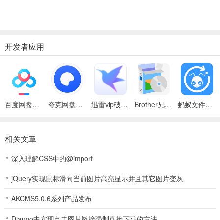
开发者应用
百度网盘绿色免安装Pc电脑版
夸克网盘官方正式版
迅雷vip破解版永久会员2024版
Brother兄弟 MFC-8480DN多功能一体机ISIS驱动
蚂蚁文件（数据恢复大师）
相关文章
深入理解CSS中的@import
jQuery实现鼠标滑向当前图片高亮显示并且其它图片变灰
AKCMS5.0.6系列产品发布
Django中实现点击图片链接强制直接下载的方法