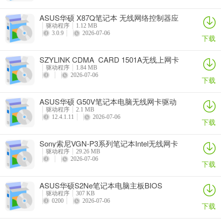
ASUS华硕 X87Q笔记本 无线网络控制器应
用程序
驱动程序
1.12 MB
3.0.9
2026-07-06
下载
SZYLINK CDMA_CARD 1501A无线上网卡
驱动程序
1.84 MB
2026-07-06
下载
ASUS华硕 G50V笔记本电脑无线网卡驱动
驱动程序
2.1 MB
12.4.1.11
2026-07-06
下载
Sony索尼VGN-P3系列笔记本Intel无线网卡
驱动
驱动程序
29.26 MB
2026-07-06
下载
ASUS华硕S2Ne笔记本电脑主板BIOS
驱动程序
307 KB
0200
2026-07-06
下载