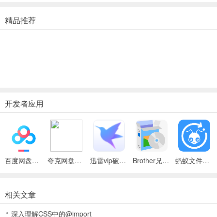
精品推荐
开发者应用
百度网盘绿色免安装Pc电脑版
夸克网盘官方正式版
迅雷vip破解版永久会员2024版
Brother兄弟 MFC-8480DN多功能一体机ISIS驱动
蚂蚁文件（数据恢复大师）
相关文章
深入理解CSS中的@import