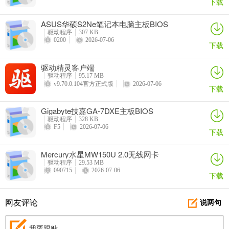
下载
ASUS华硕S2Ne笔记本电脑主板BIOS
驱动程序
307 KB
0200
2026-07-06
下载
驱动精灵客户端
驱动程序
95.17 MB
v9.70.0.104官方正式版
2026-07-06
下载
Gigabyte技嘉GA-7DXE主板BIOS
驱动程序
328 KB
F5
2026-07-06
下载
Mercury水星MW150U 2.0无线网卡
驱动程序
29.53 MB
090715
2026-07-06
下载
网友评论
说两句
我要跟贴