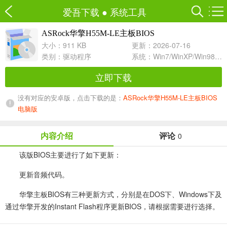
爱吾下载
●
系统工具
ASRock华擎H55M-LE主板BIOS
1.80 For Instant Flash
大小：911 KB
更新：2026-07-16
类别：
驱动程序
系统：Win7/WinXP/Win98/Win8/Win10兼容软件
立即下载
没有对应的安卓版，点击下载的是：
ASRock华擎H55M-LE主板BIOS
电脑版
内容介绍
评论
0
该版BIOS主要进行了如下更新：
更新音频代码。
华擎主板BIOS有三种更新方式，分别是在DOS下、Windows下及
通过华擎开发的Instant Flash程序更新BIOS，请根据需要进行选择。