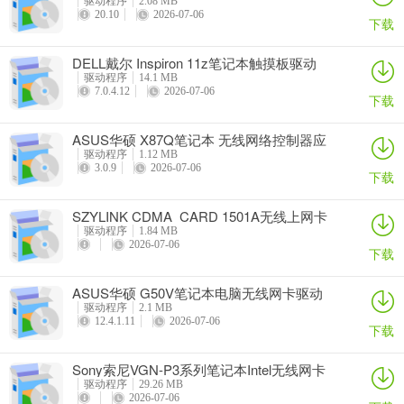
驱动程序
2.08 MB
20.10
2026-07-06
下载
DELL戴尔 Inspiron 11z笔记本触摸板驱动
驱动程序
14.1 MB
7.0.4.12
2026-07-06
下载
ASUS华硕 X87Q笔记本 无线网络控制器应
用程序
驱动程序
1.12 MB
3.0.9
2026-07-06
下载
SZYLINK CDMA_CARD 1501A无线上网卡
驱动程序
1.84 MB
2026-07-06
下载
ASUS华硕 G50V笔记本电脑无线网卡驱动
驱动程序
2.1 MB
12.4.1.11
2026-07-06
下载
Sony索尼VGN-P3系列笔记本Intel无线网卡
驱动
驱动程序
29.26 MB
2026-07-06