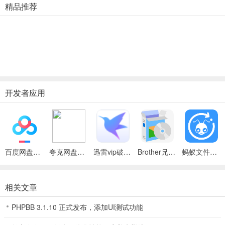
精品推荐
开发者应用
百度网盘绿色免安装Pc电脑版
夸克网盘官方正式版
迅雷vip破解版永久会员2024版
Brother兄弟 MFC-8480DN多功能一体机ISIS驱动
蚂蚁文件（数据恢复大师）
相关文章
PHPBB 3.1.10 正式发布，添加UI测试功能