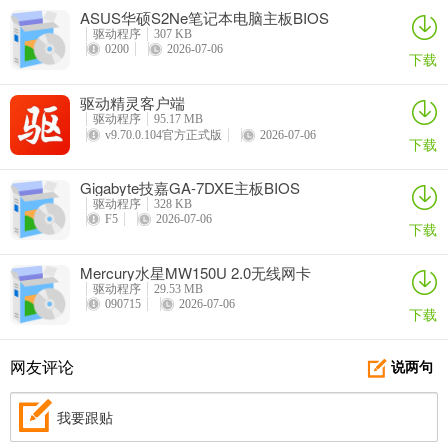
ASUS华硕S2Ne笔记本电脑主板BIOS
驱动程序
307 KB
0200
2026-07-06
下载
驱动精灵客户端
驱动程序
95.17 MB
v9.70.0.104官方正式版
2026-07-06
下载
Gigabyte技嘉GA-7DXE主板BIOS
驱动程序
328 KB
F5
2026-07-06
下载
Mercury水星MW150U 2.0无线网卡
驱动程序
29.53 MB
090715
2026-07-06
下载
网友评论
说两句
我要跟贴