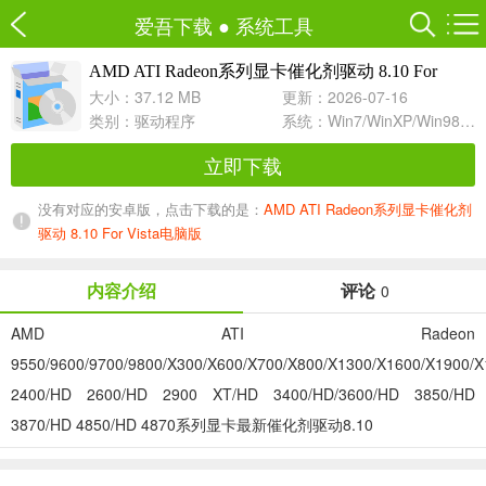
爱吾下载
●
系统工具
AMD ATI Radeon系列显卡催化剂驱动 8.10 For
Vista
For 64bit
大小：37.12 MB
更新：2026-07-16
类别：
驱动程序
系统：Win7/WinXP/Win98/Win8/Win10兼容软件
立即下载
没有对应的安卓版，点击下载的是：
AMD ATI Radeon系列显卡催化剂
驱动 8.10 For Vista电脑版
内容介绍
评论
0
AMD ATI Radeon
9550/9600/9700/9800/X300/X600/X700/X800/X1300/X1600/X1900/
2400/HD 2600/HD 2900 XT/HD 3400/HD/3600/HD 3850/HD
3870/HD 4850/HD 4870系列显卡最新催化剂驱动8.10