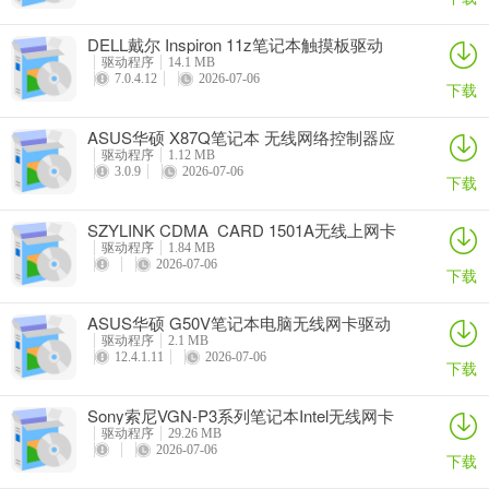
DELL戴尔 Inspiron 11z笔记本触摸板驱动
驱动程序
14.1 MB
7.0.4.12
2026-07-06
下载
ASUS华硕 X87Q笔记本 无线网络控制器应
用程序
驱动程序
1.12 MB
3.0.9
2026-07-06
下载
SZYLINK CDMA_CARD 1501A无线上网卡
驱动程序
1.84 MB
2026-07-06
下载
ASUS华硕 G50V笔记本电脑无线网卡驱动
驱动程序
2.1 MB
12.4.1.11
2026-07-06
下载
Sony索尼VGN-P3系列笔记本Intel无线网卡
驱动
驱动程序
29.26 MB
2026-07-06
下载