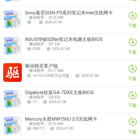
Sony索尼VGN-P3系列笔记本Intel无线网卡
驱动
驱动程序
29.26 MB
2026-07-06
下载
ASUS华硕S2Ne笔记本电脑主板BIOS
驱动程序
307 KB
0200
2026-07-06
下载
驱动精灵客户端
驱动程序
95.17 MB
v9.70.0.104官方正式版
2026-07-06
下载
Gigabyte技嘉GA-7DXE主板BIOS
驱动程序
328 KB
F5
2026-07-06
下载
Mercury水星MW150U 2.0无线网卡
驱动程序
29.53 MB
090715
2026-07-06
下载