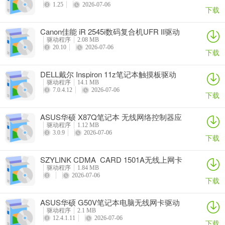
1.25
2026-07-06
下载
Canon佳能 iR 2545i数码复合机UFR II驱动
驱动程序
2.08 MB
20.10
2026-07-06
下载
DELL戴尔 Inspiron 11z笔记本触摸板驱动
驱动程序
14.1 MB
7.0.4.12
2026-07-06
下载
ASUS华硕 X87Q笔记本 无线网络控制器应
用程序
驱动程序
1.12 MB
3.0.9
2026-07-06
下载
SZYLINK CDMA_CARD 1501A无线上网卡
驱动程序
1.84 MB
2026-07-06
下载
ASUS华硕 G50V笔记本电脑无线网卡驱动
驱动程序
2.1 MB
12.4.1.11
2026-07-06
下载