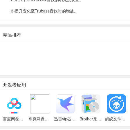
3.提升变化至Trubass音效时的增益。
精品推荐
开发者应用
百度网盘绿色免安装Pc电脑版
夸克网盘官方正式版
迅雷vip破解版永久会员2024版
Brother兄弟 MFC-8480DN多功能一体机ISIS驱动
蚂蚁文件（数据恢复大师）