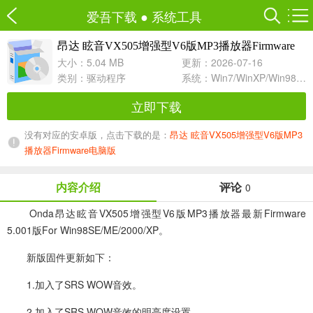
爱吾下载
●
系统工具
昂达 眩音VX505增强型V6版MP3播放器Firmware
5.001
大小：5.04 MB
更新：2026-07-16
类别：
驱动程序
系统：Win7/WinXP/Win98/Win8/Win10兼容软件
立即下载
没有对应的安卓版，点击下载的是：
昂达 眩音VX505增强型V6版MP3
播放器Firmware电脑版
内容介绍
评论
0
Onda昂达眩音VX505增强型V6版MP3播放器最新Firmware
5.001版For Win98SE/ME/2000/XP。
新版固件更新如下：
1.加入了SRS WOW音效。
2.加入了SRS WOW音效的明亮度设置。