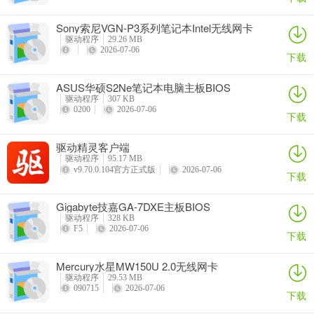
Sony索尼VGN-P3系列笔记本Intel无线网卡
驱动
驱动程序
29.26 MB
2026-07-06
下载
ASUS华硕S2Ne笔记本电脑主板BIOS
驱动程序
307 KB
0200
2026-07-06
下载
驱动精灵客户端
驱动程序
95.17 MB
v9.70.0.104官方正式版
2026-07-06
下载
Gigabyte技嘉GA-7DXE主板BIOS
驱动程序
328 KB
F5
2026-07-06
下载
Mercury水星MW150U 2.0无线网卡
驱动程序
29.53 MB
090715
2026-07-06
下载