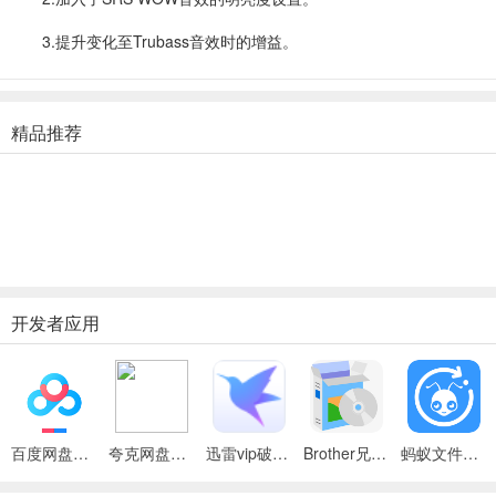
3.提升变化至Trubass音效时的增益。
精品推荐
开发者应用
百度网盘绿色免安装Pc电脑版
夸克网盘官方正式版
迅雷vip破解版永久会员2024版
Brother兄弟 MFC-8480DN多功能一体机ISIS驱动
蚂蚁文件（数据恢复大师）