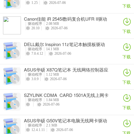
1.25
2026-07-06
下载
Canon佳能 iR 2545i数码复合机UFR II驱动
驱动程序
2.08 MB
20.10
2026-07-06
下载
DELL戴尔 Inspiron 11z笔记本触摸板驱动
驱动程序
14.1 MB
7.0.4.12
2026-07-06
下载
ASUS华硕 X87Q笔记本 无线网络控制器应
用程序
驱动程序
1.12 MB
3.0.9
2026-07-06
下载
SZYLINK CDMA_CARD 1501A无线上网卡
驱动程序
1.84 MB
2026-07-06
下载
ASUS华硕 G50V笔记本电脑无线网卡驱动
驱动程序
2.1 MB
12.4.1.11
2026-07-06
下载