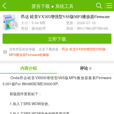
爱吾下载
●
系统工具
昂达 眩音VX505增强型V6S版MP3播放器Firmware
5.001
大小：5.04 MB
更新：2026-07-16
类别：
驱动程序
系统：Win7/WinXP/Win98/Win8/Win10兼容软件
立即下载
没有对应的安卓版，点击下载的是：
昂达 眩音VX505增强型V6S版
MP3播放器Firmware电脑版
内容介绍
评论
0
Onda昂达眩音VX505增强型V6S版MP3播放器最新Firmware
5.001版For Win98SE/ME/2000/XP。
新版固件更新如下：
1.加入了SRS WOW音效。
2.加入了SRS WOW音效的明亮度设置。