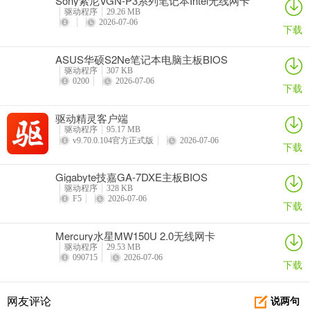
Sony索尼VGN-P3系列笔记本Intel无线网卡
驱动
驱动程序
29.26 MB
2026-07-06
下载
ASUS华硕S2Ne笔记本电脑主板BIOS
驱动程序
307 KB
0200
2026-07-06
下载
驱动精灵客户端
驱动程序
95.17 MB
v9.70.0.104官方正式版
2026-07-06
下载
Gigabyte技嘉GA-7DXE主板BIOS
驱动程序
328 KB
F5
2026-07-06
下载
Mercury水星MW150U 2.0无线网卡
驱动程序
29.53 MB
090715
2026-07-06
下载
网友评论
说两句