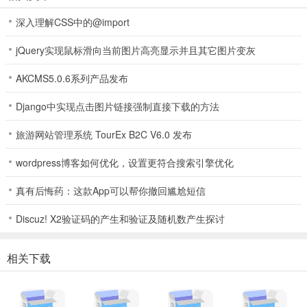
深入理解CSS中的@import
jQuery实现鼠标滑向当前图片高亮显示并且其它图片变灰
AKCMS5.0.6系列产品发布
Django中实现点击图片链接强制直接下载的方法
旅游网站管理系统 TourEx B2C V6.0 发布
wordpress博客如何优化，设置更符合搜索引擎优化
真有后悔药：这款App可以帮你撤回尴尬短信
Discuz! X2验证码的产生和验证及随机数产生探讨
相关下载