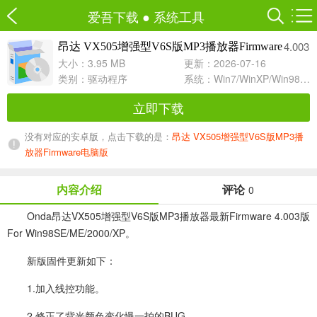
爱吾下载
●
系统工具
4.003
昂达 VX505增强型V6S版MP3播放器Firmware
大小：3.95 MB
更新：2026-07-16
类别：
驱动程序
系统：Win7/WinXP/Win98/Win8/Win10兼容软件
立即下载
没有对应的安卓版，点击下载的是：
昂达 VX505增强型V6S版MP3播
放器Firmware电脑版
内容介绍
评论
0
Onda昂达VX505增强型V6S版MP3播放器最新Firmware 4.003版
For Win98SE/ME/2000/XP。
新版固件更新如下：
1.加入线控功能。
2.修正了背光颜色变化慢一拍的BUG。