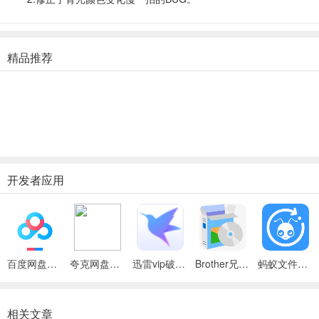
精品推荐
开发者应用
百度网盘绿色免安装Pc电脑版
夸克网盘官方正式版
迅雷vip破解版永久会员2024版
Brother兄弟 MFC-8480DN多功能一体机ISIS驱动
蚂蚁文件（数据恢复大师）
相关文章