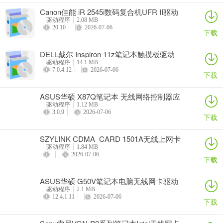
Canon佳能 iR 2545i数码复合机UFR II驱动
驱动程序
2.08 MB
20.10
2026-07-06
下载
DELL戴尔 Inspiron 11z笔记本触摸板驱动
驱动程序
14.1 MB
7.0.4.12
2026-07-06
下载
ASUS华硕 X87Q笔记本 无线网络控制器应
用程序
驱动程序
1.12 MB
3.0.9
2026-07-06
下载
SZYLINK CDMA_CARD 1501A无线上网卡
驱动程序
1.84 MB
2026-07-06
下载
ASUS华硕 G50V笔记本电脑无线网卡驱动
驱动程序
2.1 MB
12.4.1.11
2026-07-06
下载