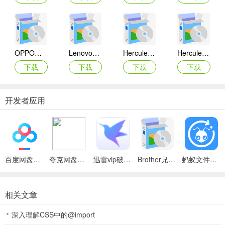
OPPO网络摄像头驱动
Lenovo联想ThinkPad E430/E435/E445/E530/E535/E545笔记本摄像头驱动
Hercules Deluxe Optical Glass摄像头驱动
Hercules Dualpix Exchange摄像头驱动
下载
下载
下载
下载
开发者应用
百度网盘绿色免安装Pc电脑版
夸克网盘官方正式版
迅雷vip破解版永久会员2024版
Brother兄弟 MFC-8480DN多功能一体机ISIS驱动
蚂蚁文件（数据恢复大师）
相关文章
深入理解CSS中的@import