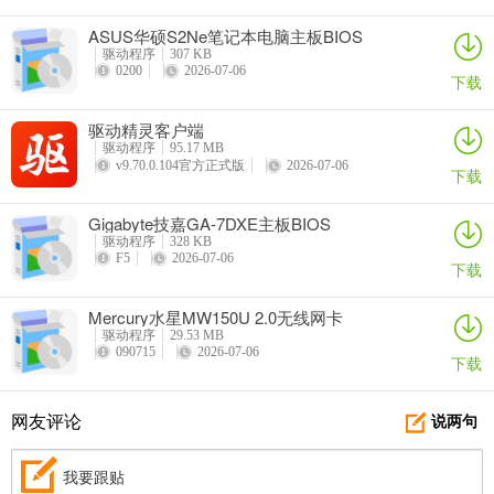
ASUS华硕S2Ne笔记本电脑主板BIOS
驱动程序
307 KB
0200
2026-07-06
下载
驱动精灵客户端
驱动程序
95.17 MB
v9.70.0.104官方正式版
2026-07-06
下载
Gigabyte技嘉GA-7DXE主板BIOS
驱动程序
328 KB
F5
2026-07-06
下载
Mercury水星MW150U 2.0无线网卡
驱动程序
29.53 MB
090715
2026-07-06
下载
网友评论
说两句
我要跟贴