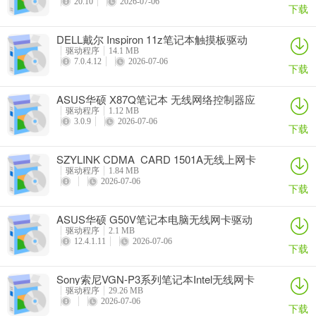
20.10
2026-07-06
下载
DELL戴尔 Inspiron 11z笔记本触摸板驱动
驱动程序
14.1 MB
7.0.4.12
2026-07-06
下载
ASUS华硕 X87Q笔记本 无线网络控制器应
用程序
驱动程序
1.12 MB
3.0.9
2026-07-06
下载
SZYLINK CDMA_CARD 1501A无线上网卡
驱动程序
1.84 MB
2026-07-06
下载
ASUS华硕 G50V笔记本电脑无线网卡驱动
驱动程序
2.1 MB
12.4.1.11
2026-07-06
下载
Sony索尼VGN-P3系列笔记本Intel无线网卡
驱动
驱动程序
29.26 MB
2026-07-06
下载