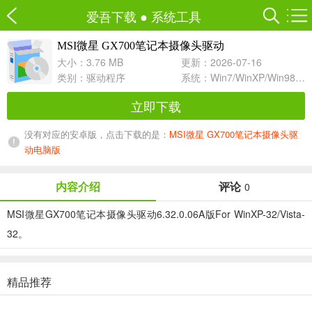
爱吾下载
●
系统工具
MSI微星 GX700笔记本摄像头驱动
6.32.0.06A For WinXP-32/Vista-32
大小：3.76 MB
更新：2026-07-16
类别：
驱动程序
系统：Win7/WinXP/Win98/Win8/Win10兼容软件
立即下载
没有对应的安卓版，点击下载的是：
MSI微星 GX700笔记本摄像头驱
动电脑版
内容介绍
评论
0
MSI微星GX700笔记本摄像头驱动6.32.0.06A版For WinXP-32/Vista-
32。
精品推荐