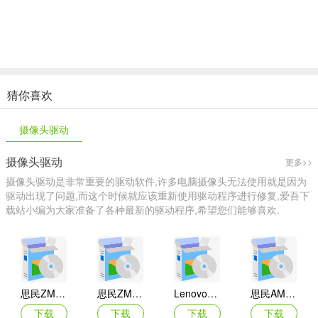
猜你喜欢
摄像头驱动
摄像头驱动
更多>>
摄像头驱动是非常重要的驱动软件,许多电脑摄像头无法使用就是因为
驱动出现了问题,而这个时候就应该重新使用驱动程序进行修复,爱吾下
载站小编为大家准备了各种最新的驱动程序,希望您们能够喜欢.
思民ZM-PC200摄像头驱动
思民ZM-PC100摄像头驱动
Lenovo联想ThinkPad Tablet 2平板电脑摄像头驱动
思民AMCAP ZM-PC100摄像头驱动
下载
下载
下载
下载