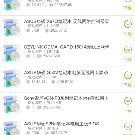
驱动程序
14.1 MB
7.0.4.12
2026-07-06
下载
ASUS华硕 X87Q笔记本 无线网络控制器应
用程序
驱动程序
1.12 MB
3.0.9
2026-07-06
下载
SZYLINK CDMA_CARD 1501A无线上网卡
驱动程序
1.84 MB
2026-07-06
下载
ASUS华硕 G50V笔记本电脑无线网卡驱动
驱动程序
2.1 MB
12.4.1.11
2026-07-06
下载
Sony索尼VGN-P3系列笔记本Intel无线网卡
驱动
驱动程序
29.26 MB
2026-07-06
下载
ASUS华硕S2Ne笔记本电脑主板BIOS
驱动程序
307 KB
0200
2026-07-06