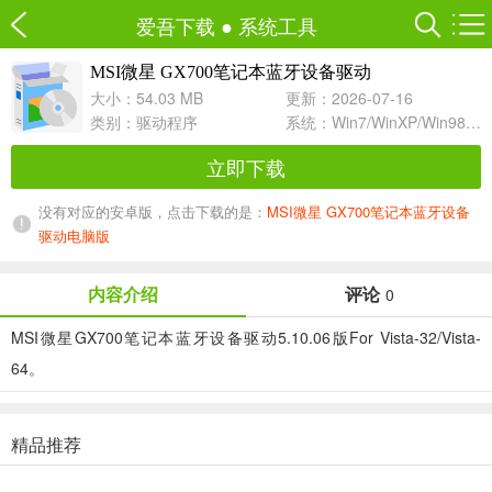
爱吾下载
●
系统工具
MSI微星 GX700笔记本蓝牙设备驱动
5.10.06 For Vista
大小：54.03 MB
更新：2026-07-16
类别：
驱动程序
系统：Win7/WinXP/Win98/Win8/Win10兼容软件
立即下载
没有对应的安卓版，点击下载的是：
MSI微星 GX700笔记本蓝牙设备
驱动电脑版
内容介绍
评论
0
MSI微星GX700笔记本蓝牙设备驱动5.10.06版For Vista-32/Vista-
64。
精品推荐