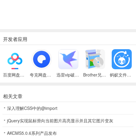
开发者应用
百度网盘绿色免安装Pc电脑版
夸克网盘官方正式版
迅雷vip破解版永久会员2024版
Brother兄弟 MFC-8480DN多功能一体机ISIS驱动
蚂蚁文件（数据恢复大师）
相关文章
深入理解CSS中的@import
jQuery实现鼠标滑向当前图片高亮显示并且其它图片变灰
AKCMS5.0.6系列产品发布