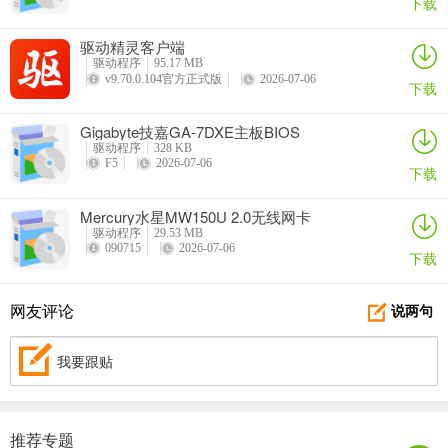
下载
驱动精灵客户端
驱动程序
95.17 MB
v9.70.0.104官方正式版
2026-07-06
下载
Gigabyte技嘉GA-7DXE主板BIOS
驱动程序
328 KB
F5
2026-07-06
下载
Mercury水星MW150U 2.0无线网卡
驱动程序
29.53 MB
090715
2026-07-06
下载
网友评论
说两句
我要跟贴
推荐专题